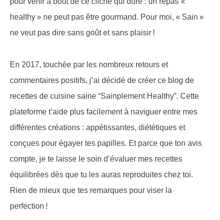
pour venir à bout de ce cliché qui dure : un repas «
healthy » ne peut pas être gourmand. Pour moi, « Sain »
ne veut pas dire sans goût et sans plaisir !
En 2017, touchée par les nombreux retours et
commentaires positifs, j’ai décidé de créer ce blog de
recettes de cuisine saine “Sainplement Healthy”. Cette
plateforme t’aide plus facilement à naviguer entre mes
différentes créations : appétissantes, diététiques et
conçues pour égayer tes papilles. Et parce que ton avis
compte, je te laisse le soin d’évaluer mes recettes
équilibrées dès que tu les auras reproduites chez toi.
Rien de mieux que tes remarques pour viser la
perfection !