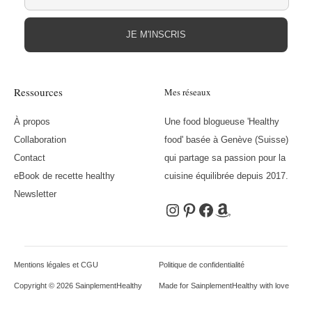
JE M'INSCRIS
Ressources
Mes réseaux
À propos
Une food blogueuse 'Healthy
Collaboration
food' basée à Genève (Suisse)
Contact
qui partage sa passion pour la
eBook de recette healthy
cuisine équilibrée depuis 2017.
Newsletter
Instagram
Pinterest
Facebook
Amazon
Mentions légales et CGU
Politique de confidentialité
Copyright © 2026 SainplementHealthy
Made for SainplementHealthy with love