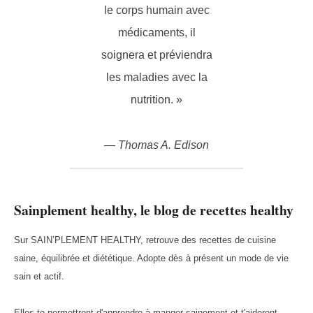
le corps humain avec
médicaments, il
soignera et préviendra
les maladies avec la
nutrition. »
— Thomas A. Edison
Sainplement healthy, le blog de recettes healthy
Sur SAIN’PLEMENT HEALTHY, retrouve des recettes de cuisine
saine, équilibrée et diététique. Adopte dès à présent un mode de vie
sain et actif.
Elles te permettront d'apprendre à manger sainement et t'aideront