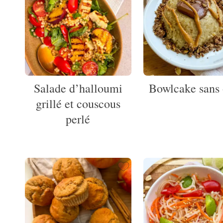
Salade d’halloumi
Bowlcake sans 
grillé et couscous
perlé