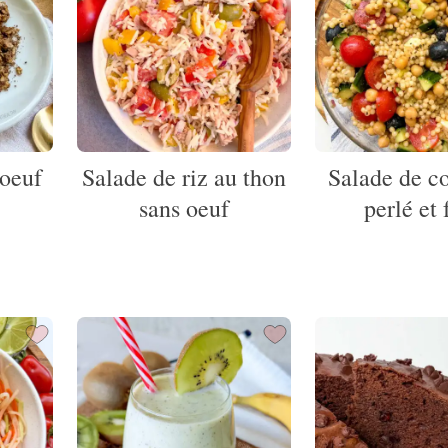
oeuf
Salade de riz au thon
Salade de c
sans oeuf
perlé et 