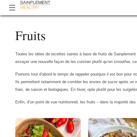
Fruits
Toutes les idées de recettes saines à base de fruits de Sainplement H
essayer une nouvelle façon de les cuisiner plutôt qu’en smoothie, ce
Prenons tout d’abord le temps de rappeler pourquoi il est bon pour no
Ils permettent notamment de combler les envies de sucre après un repa
frais, de saison et biologiques. En hiver, opte plutôt pour les surgelé
Enfin, d’un point de vue nutritionnel, les fruits – dans la majorité d