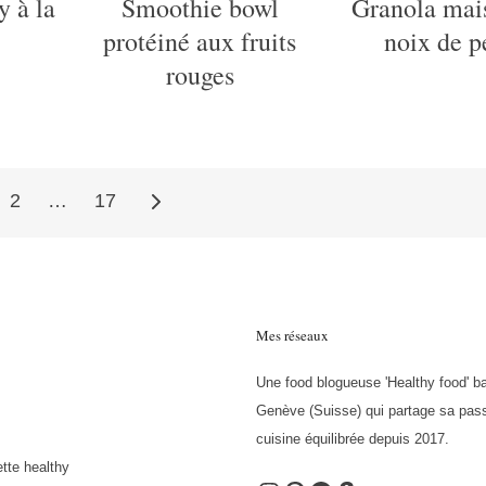
y à la
Smoothie bowl
Granola mai
protéiné aux fruits
noix de p
rouges
2
…
17
Mes réseaux
Une food blogueuse 'Healthy food' b
Genève (Suisse) qui partage sa pass
cuisine équilibrée depuis 2017.
tte healthy