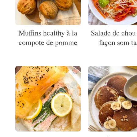
Muffins healthy à la
Salade de chou
compote de pomme
façon som t