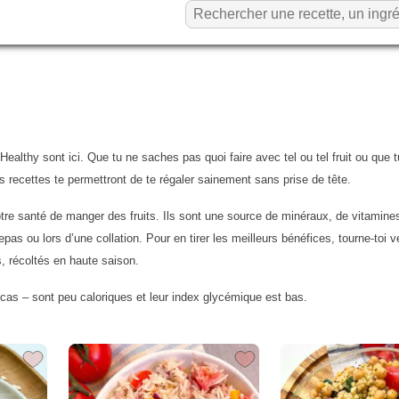
ealthy sont ici. Que tu ne saches pas quoi faire avec tel ou tel fruit ou que 
s recettes te permettront de te régaler sainement sans prise de tête.
tre santé de manger des fruits. Ils sont une source de minéraux, de vitamines
s ou lors d’une collation. Pour en tirer les meilleurs bénéfices, tourne-toi ve
s, récoltés en haute saison.
es cas – sont peu caloriques et leur index glycémique est bas.