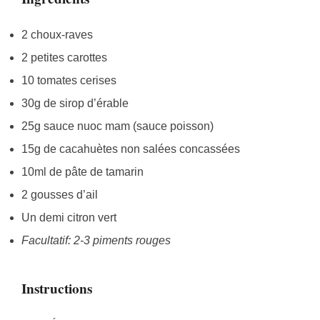
2 choux-raves
2 petites carottes
10 tomates cerises
30g de sirop d’érable
25g sauce nuoc mam (sauce poisson)
15g de cacahuètes non salées concassées
10ml de pâte de tamarin
2 gousses d’ail
Un demi citron vert
Facultatif: 2-3 piments rouges
Instructions