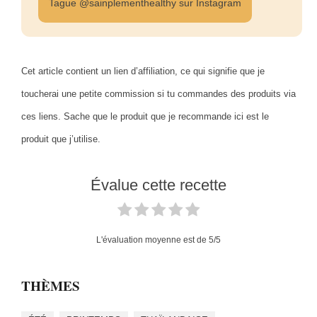
Tague @sainplementhealthy sur Instagram
Cet article contient un lien d’affiliation, ce qui signifie que je
toucherai une petite commission si tu commandes des produits via
ces liens. Sache que le produit que je recommande ici est le
produit que j’utilise.
Évalue cette recette
L'évaluation moyenne est de
5
/5
THÈMES