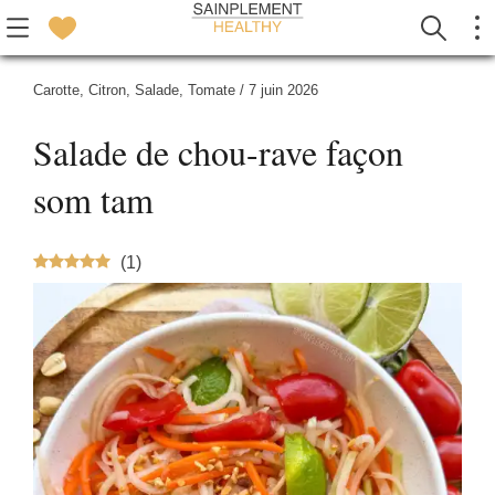
Carotte
,
Citron
,
Salade
,
Tomate
/
7 juin 2026
Salade de chou-rave façon
som tam
(
1
)