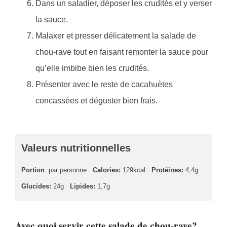
Dans un saladier, déposer les crudités et y verser
la sauce.
Malaxer et presser délicatement la salade de
chou-rave tout en faisant remonter la sauce pour
qu’elle imbibe bien les crudités.
Présenter avec le reste de cacahuètes
concassées et déguster bien frais.
Valeurs nutritionnelles
Portion
: par personne
Calories:
129kcal
Protéines:
4,4g
Glucides:
24g
Lipides:
1,7g
Avec quoi servir cette salade de chou-rave?