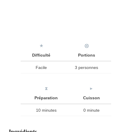
★
⨂
Difficulté
Portions
Facile
3 personnes
⧗
►
Préparation
Cuisson
10 minutes
0 minute
Ingrédients