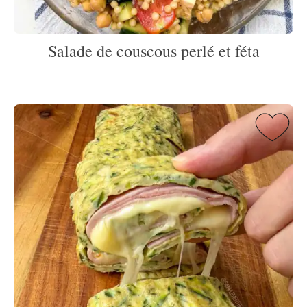
Salade de couscous perlé et féta