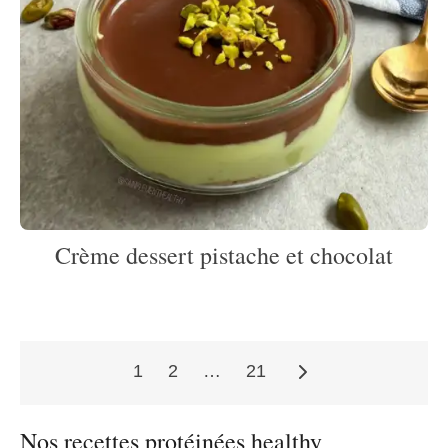
Crème dessert pistache et chocolat
1
2
…
21
Pagination
Nos recettes protéinées healthy