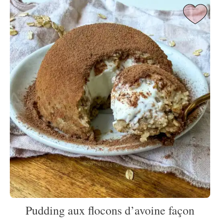
Pudding aux flocons d’avoine façon