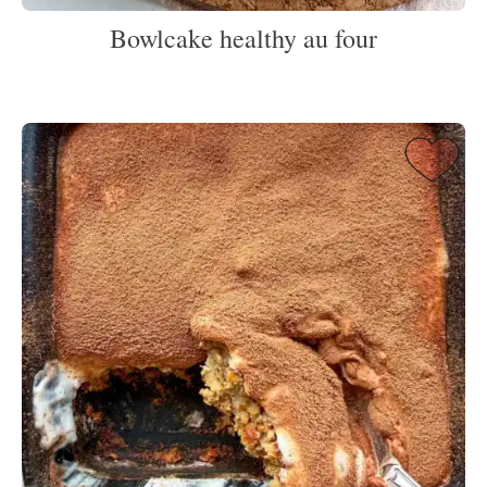
Bowlcake healthy au four