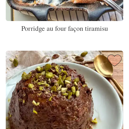
Porridge au four façon tiramisu