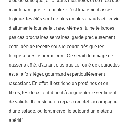
étés de suite que je l’ai dans mes notes et ce n’est que
maintenant que je la publie. C’est finalement assez
logique: les étés sont de plus en plus chauds et l’envie
d’allumer le four se fait rare. Même si tu ne te lances
pas ces prochaines semaines, garde précieusement
cette idée de recette sous le coude dès que les
températures le permettront. Ce serait dommage de
passer à côté, d’autant plus que ce roulé de courgettes
est à la fois léger, gourmand et particulièrement
rassasiant. En effet, il est riche en protéines et en
fibres; les deux contribuent à augmenter le sentiment
de satiété. Il constitue un repas complet, accompagné
d’une salade, ou fera merveille autour d’un plateau
apéritif.