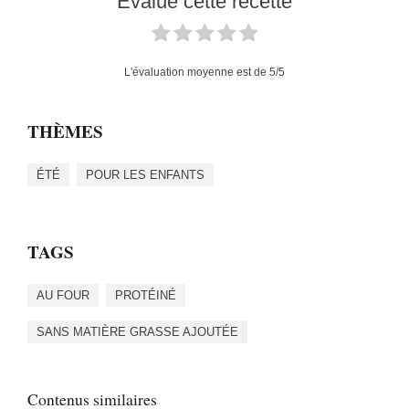
Évalue cette recette
L'évaluation moyenne est de
5
/5
THÈMES
ÉTÉ
POUR LES ENFANTS
TAGS
AU FOUR
PROTÉINÉ
SANS MATIÈRE GRASSE AJOUTÉE
Contenus similaires