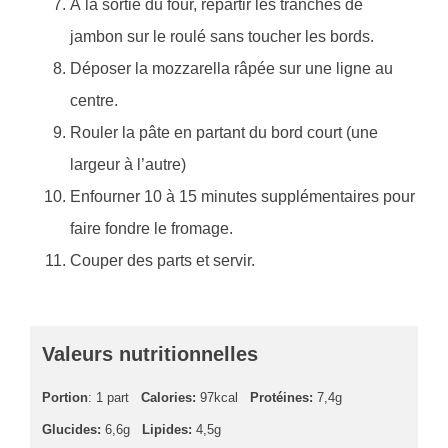
À la sortie du four, répartir les tranches de
jambon sur le roulé sans toucher les bords.
Déposer la mozzarella râpée sur une ligne au
centre.
Rouler la pâte en partant du bord court (une
largeur à l’autre)
Enfourner 10 à 15 minutes supplémentaires pour
faire fondre le fromage.
Couper des parts et servir.
Valeurs nutritionnelles
Portion
: 1 part
Calories:
97kcal
Protéines:
7,4g
Glucides:
6,6g
Lipides:
4,5g