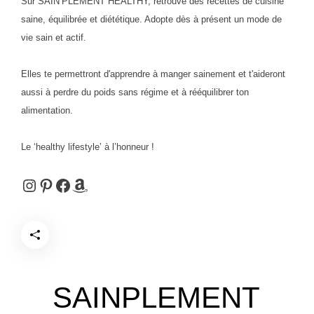
Sur SAIN’PLEMENT HEALTHY, retrouve des recettes de cuisine
saine, équilibrée et diététique. Adopte dès à présent un mode de
vie sain et actif.
Elles te permettront d'apprendre à manger sainement et t'aideront
aussi à perdre du poids sans régime et à rééquilibrer ton
alimentation.
Le ‘healthy lifestyle’ à l’honneur !
Instagram
Pinterest
Facebook
Amazon
SAINPLEMENT