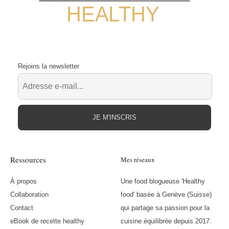
HEALTHY
Rejoins la newsletter
JE M'INSCRIS
Ressources
Mes réseaux
À propos
Une food blogueuse 'Healthy
Collaboration
food' basée à Genève (Suisse)
Contact
qui partage sa passion pour la
eBook de recette healthy
cuisine équilibrée depuis 2017.