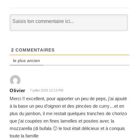
2
COMMENTAIRES
le plus ancien
Olivier
7 juillet 2026 12:13 PM
Merci !! excellent, pour apporter un peu de peps, j’ai ajouté
à la base un peu d’oignon et des pincées de curry…et en
plus du jambon, il me restait quelques tranches de chorizo
que j’ai coupées en fines lamelles et posées avec la
mozzarella (di bufala 🙂 le tout était délicieux et à conquis
toute la famille