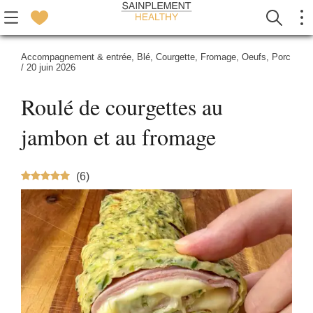
Accompagnement & entrée
,
Blé
,
Courgette
,
Fromage
,
Oeufs
,
Porc
/
20 juin 2026
Roulé de courgettes au
jambon et au fromage
(
6
)