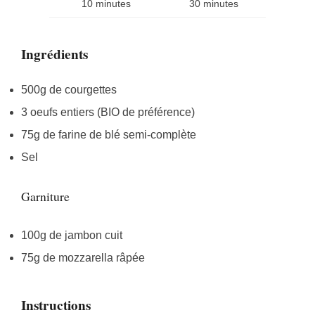
10 minutes
30 minutes
Ingrédients
500g de courgettes
3 oeufs entiers (BIO de préférence)
75g de farine de blé semi-complète
Sel
Garniture
100g de jambon cuit
75g de mozzarella râpée
Instructions