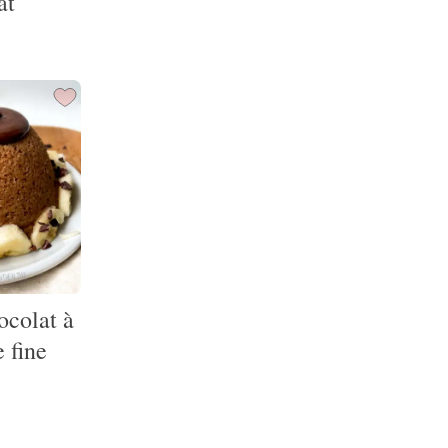
at
ocolat à
 fine