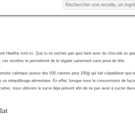
nt Healthy sont ici. Que tu ne saches pas quoi faire avec du chocolat ou que
 ces recettes te permettront de te régaler sainement sans prise de tête.
nsité calorique (autour des 500 calories pour 100g) qui fait culpabiliser quic
ns un rééquilibrage alimentaire. En effet, lorsque nous le consommons de faço
ecettes, nous utilisons le sucre déjà présent afin de ne pas avoir à sucrer dav
lat