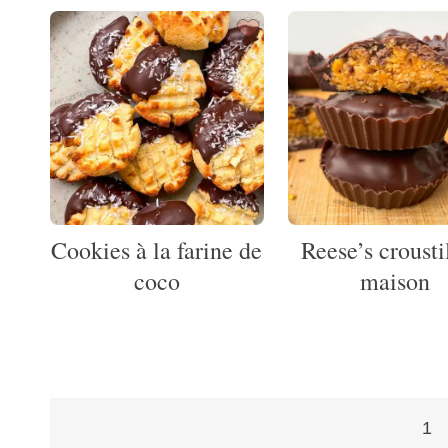
Cookies à la farine de
Reese’s crousti
coco
maison
1
Pagination