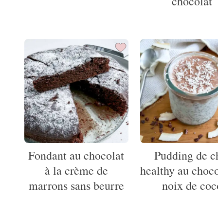
chocolat
Fondant au chocolat
Pudding de c
à la crème de
healthy au choco
marrons sans beurre
noix de coc