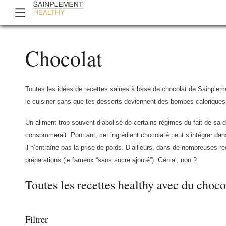
Chocolat
Toutes les idées de recettes saines à base de chocolat de Sainpleme
le cuisiner sans que tes desserts deviennent des bombes caloriques,
Un aliment trop souvent diabolisé de certains régimes du fait de sa de
consommerait. Pourtant, cet ingrédient chocolaté peut s’intégrer da
il n’entraîne pas la prise de poids. D’ailleurs, dans de nombreuses r
préparations (le fameux “sans sucre ajouté”). Génial, non ?
Toutes les recettes healthy avec du choco
Filtrer