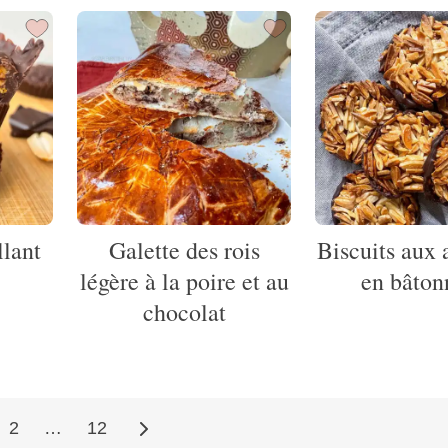
llant
Galette des rois
Biscuits aux
légère à la poire et au
en bâton
chocolat
2
…
12