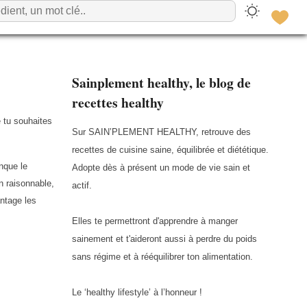
Sainplement healthy, le blog de
recettes healthy
 tu souhaites
Sur SAIN’PLEMENT HEALTHY, retrouve des
recettes de cuisine saine, équilibrée et diététique.
onque le
Adopte dès à présent un mode de vie sain et
n raisonnable,
actif.
antage les
Elles te permettront d'apprendre à manger
sainement et t'aideront aussi à perdre du poids
sans régime et à rééquilibrer ton alimentation.
Le ‘healthy lifestyle’ à l’honneur !