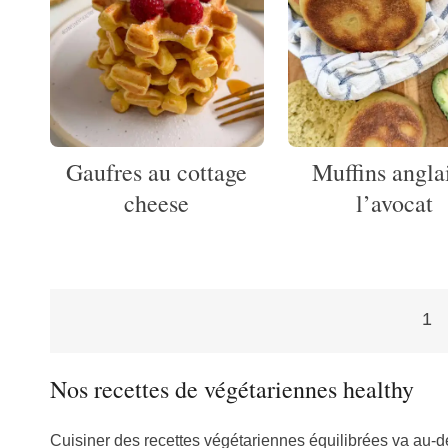
Gaufres au cottage
Muffins angla
cheese
l’avocat
1
Pagination
Nos recettes de végétariennes healthy
des
Cuisiner des recettes végétariennes équilibrées va au-delà