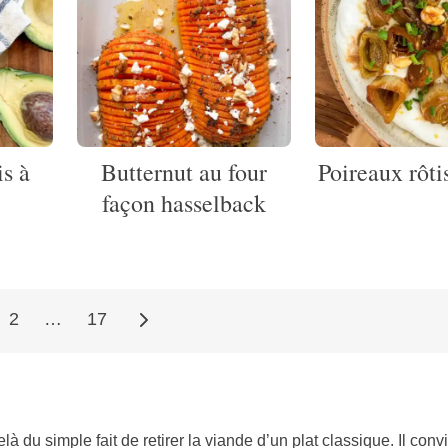
is à
Butternut au four
Poireaux rôti
façon hasselback
2
…
17
 du simple fait de retirer la viande d’un plat classique. Il conv