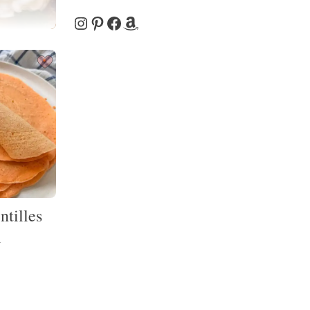
Instagram
Pinterest
Facebook
Amazon
ntilles
l