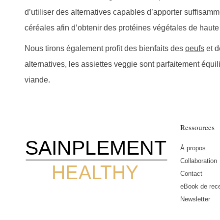
d’utiliser des alternatives capables d’apporter suffis
céréales afin d’obtenir des protéines végétales de haute q
publications
Nous tirons également profit des bienfaits des
oeufs
et 
alternatives, les assiettes veggie sont parfaitement équil
viande.
Ressources
SAINPLEMENT
À propos
Collaboration
HEALTHY
Contact
eBook de rece
Newsletter