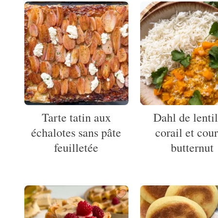
Tarte tatin aux
Dahl de lentil
échalotes sans pâte
corail et cou
feuilletée
butternut