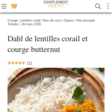
Courge
,
Lentilles corail
,
Noix de coco
,
Oignon
,
Plat principal
,
Tomate
/
19 mars 2026
Dahl de lentilles corail et
courge butternut
(
1
)