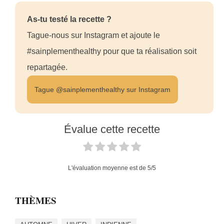
As-tu testé la recette ?
Tague-nous sur Instagram et ajoute le
#sainplementhealthy pour que ta réalisation soit
repartagée.
Tague @sainplementhealthy sur Instagram
Évalue cette recette
L'évaluation moyenne est de
5
/5
THÈMES