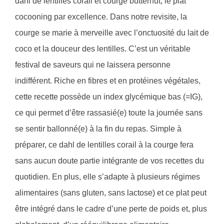
dahl de lentilles corail et courge butternut, le plat
cocooning par excellence. Dans notre revisite, la
courge se marie à merveille avec l’onctuosité du lait de
coco et la douceur des lentilles. C’est un véritable
festival de saveurs qui ne laissera personne
indifférent. Riche en fibres et en protéines végétales,
cette recette possède un index glycémique bas (=IG),
ce qui permet d’être rassasié(e) toute la journée sans
se sentir ballonné(e) à la fin du repas. Simple à
préparer, ce dahl de lentilles corail à la courge fera
sans aucun doute partie intégrante de vos recettes du
quotidien. En plus, elle s’adapte à plusieurs régimes
alimentaires (sans gluten, sans lactose) et ce plat peut
être intégré dans le cadre d’une perte de poids et, plus