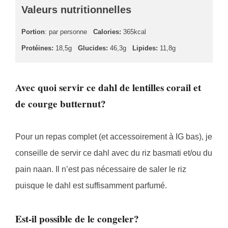
Valeurs nutritionnelles
Portion
: par personne
Calories:
365kcal
Protéines:
18,5g
Glucides:
46,3g
Lipides:
11,8g
Avec quoi servir ce dahl de lentilles corail et
de courge butternut?
Pour un repas complet (et accessoirement à IG bas), je
conseille de servir ce dahl avec du riz basmati et/ou du
pain naan. Il n’est pas nécessaire de saler le riz
puisque le dahl est suffisamment parfumé.
Est-il possible de le congeler?