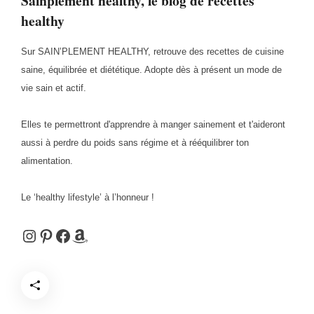
Sainplement healthy, le blog de recettes
healthy
Sur SAIN’PLEMENT HEALTHY, retrouve des recettes de cuisine
saine, équilibrée et diététique. Adopte dès à présent un mode de
vie sain et actif.
Elles te permettront d'apprendre à manger sainement et t'aideront
aussi à perdre du poids sans régime et à rééquilibrer ton
alimentation.
Le ‘healthy lifestyle’ à l’honneur !
Instagram
Pinterest
Facebook
Amazon