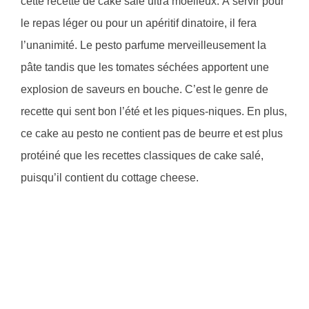
cette recette de cake salé ultra moelleux. À servir pour
le repas léger ou pour un apéritif dinatoire, il fera
l’unanimité. Le pesto parfume merveilleusement la
pâte tandis que les tomates séchées apportent une
explosion de saveurs en bouche. C’est le genre de
recette qui sent bon l’été et les piques-niques. En plus,
ce cake au pesto ne contient pas de beurre et est plus
protéiné que les recettes classiques de cake salé,
puisqu’il contient du cottage cheese.