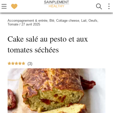
Accompagnement & entrée
,
Blé
,
Cottage cheese
,
Lait
,
Oeufs
,
Tomate
/
27 avril 2025
Cake salé au pesto et aux
tomates séchées
(
3
)