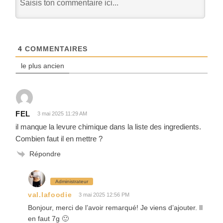
4
COMMENTAIRES
le plus ancien
FEL
3 mai 2025 11:29 AM
il manque la levure chimique dans la liste des ingredients.
Combien faut il en mettre ?
Répondre
Administrateur
val.lafoodie
3 mai 2025 12:56 PM
Bonjour, merci de l’avoir remarqué! Je viens d’ajouter. Il
en faut 7g 🙂