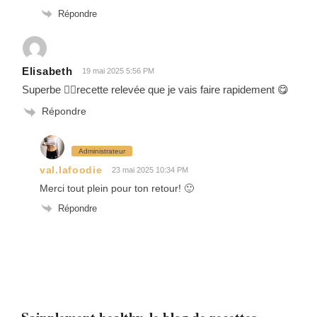
Répondre
Elisabeth
19 mai 2025 5:56 PM
Superbe 👍🏻recette relevée que je vais faire rapidement 😋
Répondre
Administrateur
val.lafoodie
23 mai 2025 10:34 PM
Merci tout plein pour ton retour! 🙂
Répondre