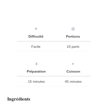
★
⨂
Difficulté
Portions
Facile
10 parts
⧗
►
Préparation
Cuisson
15 minutes
45 minutes
Ingrédients