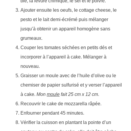
blé, la levure chimique, le sel et le poivre.
Ajouter ensuite les oeufs, le cottage cheese, le
pesto et le lait demi-écrémé puis mélanger
jusqu’à obtenir un appareil homogène sans
grumeaux.
Couper les tomates séchées en petits dés et
incorporer à l’appareil à cake. Mélanger à
nouveau.
Graisser un moule avec de l’huile d’olive ou le
chemiser de papier sulfurisé et y verser l’appareil
à cake.
Mon
moule
fait 25 cm x 12 cm
.
Recouvrir le cake de mozzarella râpée.
Enfourner pendant 45 minutes.
Vérifier la cuisson en plantant la pointe d’un