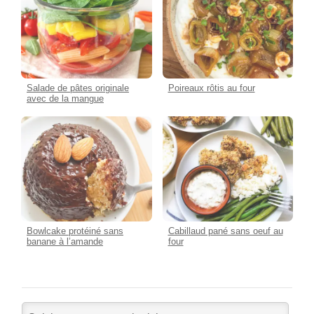
Salade de pâtes originale
Poireaux rôtis au four
avec de la mangue
Bowlcake protéiné sans
Cabillaud pané sans oeuf au
banane à l’amande
four