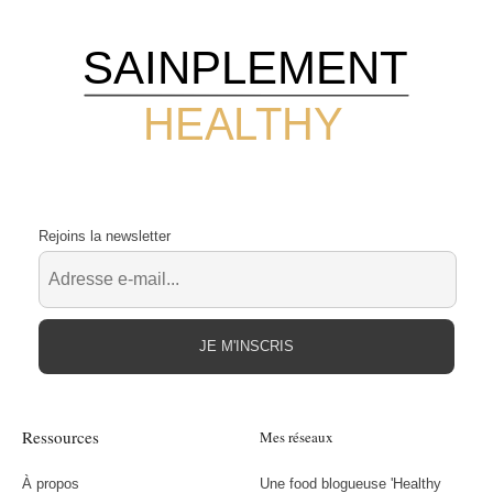
SAINPLEMENT
HEALTHY
Rejoins la newsletter
JE M'INSCRIS
Ressources
Mes réseaux
À propos
Une food blogueuse 'Healthy