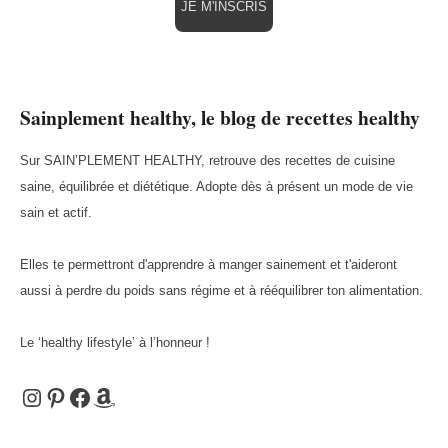
JE M'INSCRIS
Sainplement healthy, le blog de recettes healthy
Sur SAIN’PLEMENT HEALTHY, retrouve des recettes de cuisine
saine, équilibrée et diététique. Adopte dès à présent un mode de vie
sain et actif.
Elles te permettront d'apprendre à manger sainement et t'aideront
aussi à perdre du poids sans régime et à rééquilibrer ton alimentation.
Le ‘healthy lifestyle’ à l’honneur !
Instagram
Pinterest
Facebook
Amazon