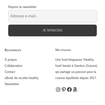
Rejoins la newsletter
JE M'INSCRIS
Ressources
Mes réseaux
À propos
Une food blogueuse 'Healthy
Collaboration
food' basée à Genève (Suisse)
Contact
qui partage sa passion pour la
eBook de recette healthy
cuisine équilibrée depuis 2017.
Newsletter
Instagram
Pinterest
Facebook
Amazon