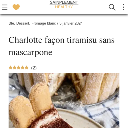
Blé
,
Dessert
,
Fromage blanc
/
5 janvier 2024
Charlotte façon tiramisu sans
mascarpone
(
2
)