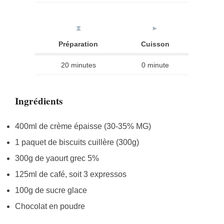
⧗
►
Préparation
Cuisson
20 minutes
0 minute
Ingrédients
400ml de crème épaisse (30-35% MG)
1 paquet de biscuits cuillère (300g)
300g de yaourt grec 5%
125ml de café, soit 3 expressos
100g de sucre glace
Chocolat en poudre