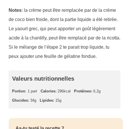
Notes
: la crème peut être remplacée par de la crème
de coco bien froide, dont la partie liquide a été retirée.
Le yaourt grec, qui peut apporter un goût légèrement
acide à la chantilly, peut être remplacé par de la ricotta.
Si le mélange de l’étape 2 te parait trop liquide, tu
peux ajouter une feuille de gélatine fondue.
Valeurs nutritionnelles
Portion
: 1 part
Calories:
296kcal
Protéines:
6,2g
Glucides:
34g
Lipides:
15g
As-tu testé la recette ?