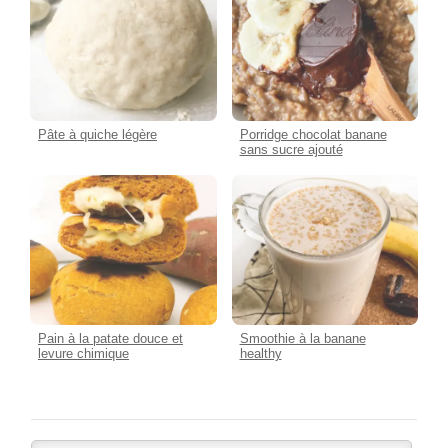
Pâte à quiche légère
Porridge chocolat banane
sans sucre ajouté
Pain à la patate douce et
Smoothie à la banane
levure chimique
healthy