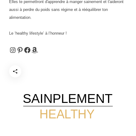
Elles te permettront d'apprendre à manger sainement et t'aideront
aussi à perdre du poids sans régime et à rééquilibrer ton
alimentation.
Le ‘healthy lifestyle’ à l’honneur !
Instagram
Pinterest
Facebook
Amazon
SAINPLEMENT
HEALTHY