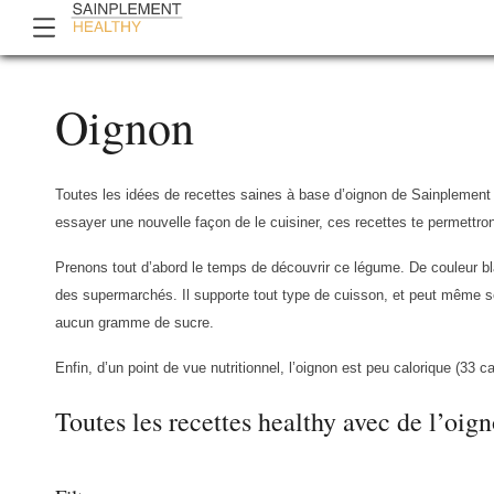
Oignon
Toutes les idées de recettes saines à base d’oignon de Sainplement 
essayer une nouvelle façon de le cuisiner, ces recettes te permettron
Prenons tout d’abord le temps de découvrir ce légume. De couleur bla
des supermarchés. Il supporte tout type de cuisson, et peut même se
aucun gramme de sucre.
Enfin, d’un point de vue nutritionnel, l’oignon est peu calorique (33 
Toutes les recettes healthy avec de l’oig