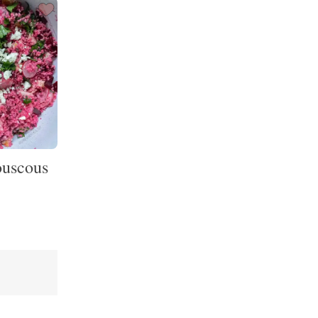
ouscous