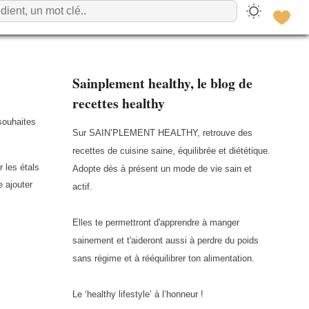
Sainplement healthy, le blog de
recettes healthy
souhaites
Sur SAIN’PLEMENT HEALTHY, retrouve des
recettes de cuisine saine, équilibrée et diététique.
 les étals
Adopte dès à présent un mode de vie sain et
 ajouter
actif.
Elles te permettront d'apprendre à manger
sainement et t'aideront aussi à perdre du poids
sans régime et à rééquilibrer ton alimentation.
Le ‘healthy lifestyle’ à l’honneur !