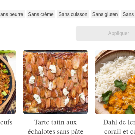
ans beurre
Sans crème
Sans cuisson
Sans gluten
Sans 
oeufs
Tarte tatin aux
Dahl de len
échalotes sans pâte
corail et 