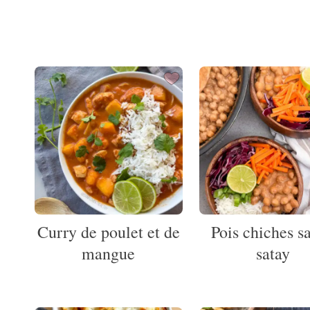
Curry de poulet et de
Pois chiches s
mangue
satay