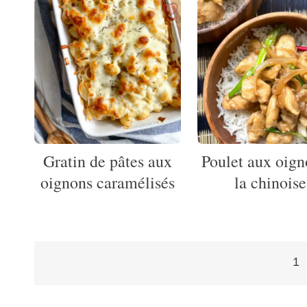
Gratin de pâtes aux
Poulet aux oign
oignons caramélisés
la chinoise
1
Pagination