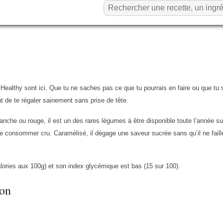
Healthy sont ici. Que tu ne saches pas ce que tu pourrais en faire ou que tu 
t de te régaler sainement sans prise de tête.
nche ou rouge, il est un des rares légumes à être disponible toute l’année sur
 consommer cru. Caramélisé, il dégage une saveur sucrée sans qu’il ne faille
calories aux 100g) et son index glycémique est bas (15 sur 100).
non