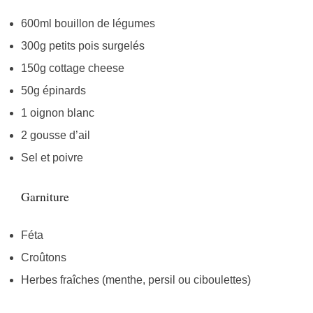
600ml bouillon de légumes
300g petits pois surgelés
150g cottage cheese
50g épinards
1 oignon blanc
2 gousse d’ail
Sel et poivre
Garniture
Féta
Croûtons
Herbes fraîches (menthe, persil ou ciboulettes)