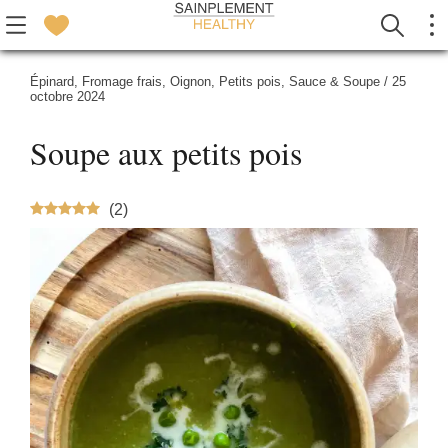
Épinard
,
Fromage frais
,
Oignon
,
Petits pois
,
Sauce & Soupe
/
25
octobre 2024
Soupe aux petits pois
(
2
)