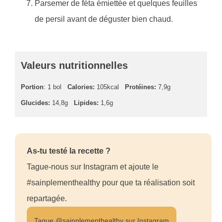
Parsemer de féta émiettée et quelques feuilles
de persil avant de déguster bien chaud.
Valeurs nutritionnelles
Portion
: 1 bol
Calories:
105kcal
Protéines:
7,9g
Glucides:
14,8g
Lipides:
1,6g
As-tu testé la recette ?
Tague-nous sur Instagram et ajoute le
#sainplementhealthy pour que ta réalisation soit
repartagée.
Tague @sainplementhealthy sur Instagram