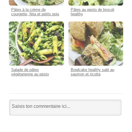
Pâtes à la crème de
Pâtes au pesto de brocoli
courgette, féta et petits pois
healthy
Salade de pâtes
Bowlcake healthy salé au
végétarienne au pesto
saumon et ricotta