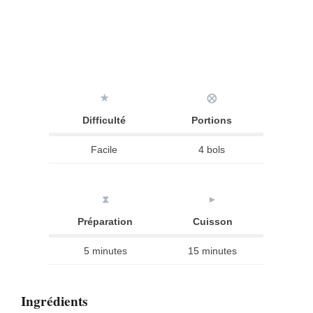
★
⨂
Difficulté
Portions
Facile
4 bols
⧗
►
Préparation
Cuisson
5 minutes
15 minutes
Ingrédients