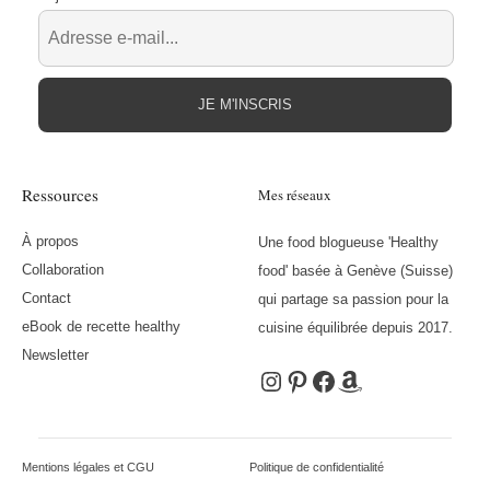
JE M'INSCRIS
Ressources
Mes réseaux
À propos
Une food blogueuse 'Healthy
Collaboration
food' basée à Genève (Suisse)
Contact
qui partage sa passion pour la
eBook de recette healthy
cuisine équilibrée depuis 2017.
Newsletter
Instagram
Pinterest
Facebook
Amazon
Mentions légales et CGU
Politique de confidentialité