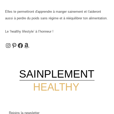
Elles te permettront d'apprendre à manger sainement et t'aideront
aussi à perdre du poids sans régime et à rééquilibrer ton alimentation.
Le ‘healthy lifestyle’ à l’honneur !
Instagram
Pinterest
Facebook
Amazon
SAINPLEMENT
HEALTHY
Rejoins la newsletter