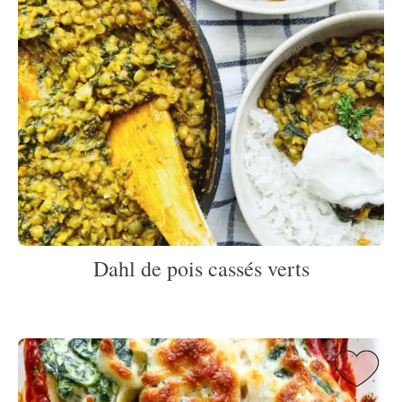
Dahl de pois cassés verts