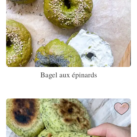
Bagel aux épinards