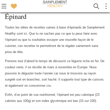
Épinard
Toutes les idées de recettes saines à base d’épinards de Sainplement
Healthy sont ici. Que tu ne saches pas ce que tu peux faire avec
l’épinard ou que tu souhaites essayer une nouvelle façon de le
cuisiner, ces recettes te permettront de te régaler sainement sans
prise de tête.
Prenons tout d’abord le temps de découvrir ce légume riche en fer. De
couleur verte, il se récolte de mars à novembre en Europe. Nous
pouvons le déguster toute l’année car nous le trouvons au rayon
surgelé soit en branches, soit haché. Il supporte tout type de cuisson,
et également se consommer cru.
Enfin, d’un point de vue nutritionnel, l’épinard est peu calorique (23
calories aux 100g) et son index glycémique est bas (15 sur 100).