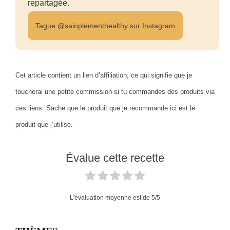
repartagée.
Tague @sainplementhealthy sur Instagram
Cet article contient un lien d’affiliation, ce qui signifie que je
toucherai une petite commission si tu commandes des produits via
ces liens. Sache que le produit que je recommande ici est le
produit que j’utilise.
Évalue cette recette
L'évaluation moyenne est de
5
/5