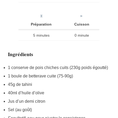
⧗
►
Préparation
Cuisson
5 minutes
0 minute
Ingrédients
1 conserve de pois chiches cuits (230g poids égoutté)
1 boule de betterave cuite (75-90g)
45g de tahini
40ml d’huile d’olive
Jus d’un demi citron
Sel (au goût)