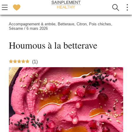
Accompagnement & entrée
,
Betterave
,
Citron
,
Pois chiches
,
Sésame
/
6 mars 2026
Houmous à la betterave
(
1
)