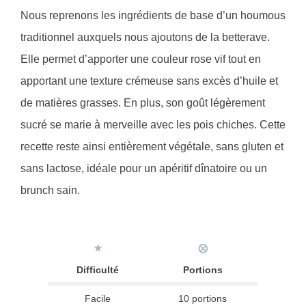
Nous reprenons les ingrédients de base d’un houmous
traditionnel auxquels nous ajoutons de la betterave.
Elle permet d’apporter une couleur rose vif tout en
apportant une texture crémeuse sans excès d’huile et
de matières grasses. En plus, son goût légèrement
sucré se marie à merveille avec les pois chiches. Cette
recette reste ainsi entièrement végétale, sans gluten et
sans lactose, idéale pour un apéritif dînatoire ou un
brunch sain.
★
⨂
Difficulté
Portions
Facile
10 portions