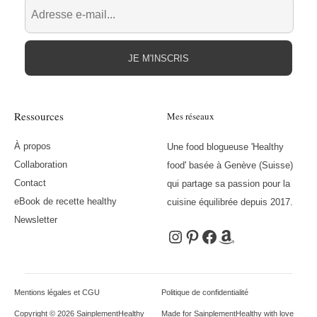
JE M'INSCRIS
Ressources
Mes réseaux
À propos
Une food blogueuse 'Healthy
Collaboration
food' basée à Genève (Suisse)
Contact
qui partage sa passion pour la
eBook de recette healthy
cuisine équilibrée depuis 2017.
Newsletter
Instagram
Pinterest
Facebook
Amazon
Mentions légales et CGU
Politique de confidentialité
Copyright © 2026 SainplementHealthy
Made for SainplementHealthy with love