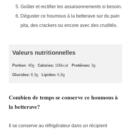
Goûter et rectifier les assaisonnements si besoin.
Déguster ce houmous à la betterave sur du pain
pita, des crackers ou encore avec des crudités.
Valeurs nutritionnelles
Portion
: 40g
Calories:
106kcal
Protéines:
3g
Glucides:
8,3g
Lipides:
6,8g
Combien de temps se conserve ce houmous à
la betterave?
Il se conserve au réfrigérateur dans un récipient