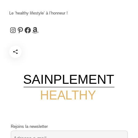
Le ‘healthy lifestyle’ à l’honneur !
Instagram
Pinterest
Facebook
Amazon
SAINPLEMENT
HEALTHY
Rejoins la newsletter