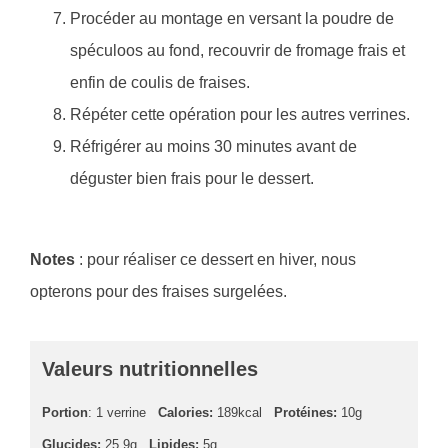
Procéder au montage en versant la poudre de
spéculoos au fond, recouvrir de fromage frais et
enfin de coulis de fraises.
Répéter cette opération pour les autres verrines.
Réfrigérer au moins 30 minutes avant de
déguster bien frais pour le dessert.
Notes
: pour réaliser ce dessert en hiver, nous
opterons pour des fraises surgelées.
Valeurs nutritionnelles
Portion
: 1 verrine
Calories:
189kcal
Protéines:
10g
Glucides:
25,9g
Lipides:
5g