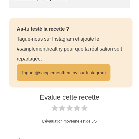
As-tu testé la recette ?
Tague-nous sur Instagram et ajoute le
#sainplementhealthy pour que ta réalisation soit
repartagée.
Tague @sainplementhealthy sur Instagram
Évalue cette recette
L'évaluation moyenne est de
5
/5