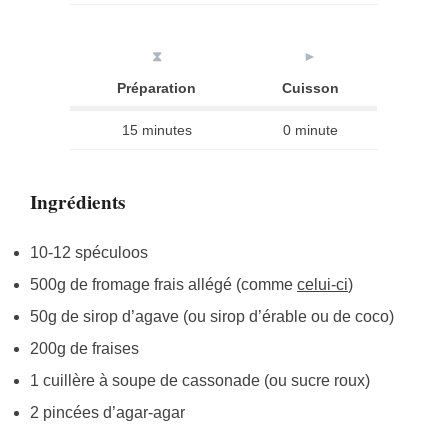
⧗
►
Préparation
Cuisson
15 minutes
0 minute
Ingrédients
10-12 spéculoos
500g de fromage frais allégé (comme
celui-ci
)
50g de sirop d’agave (ou sirop d’érable ou de coco)
200g de fraises
1 cuillère à soupe de cassonade (ou sucre roux)
2 pincées d’agar-agar