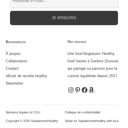
JE M'INSCRIS
Ressources
Mes réseaux
À propos
Une food blogueuse 'Healthy
Collaboration
food' basée à Genève (Suisse)
Contact
qui partage sa passion pour la
eBook de recette healthy
cuisine équilibrée depuis 2017.
Newsletter
Instagram
Pinterest
Facebook
Amazon
Mentions légales et CGU
Politique de confidentialité
Copyright © 2026 SainplementHealthy
Made for SainplementHealthy with love