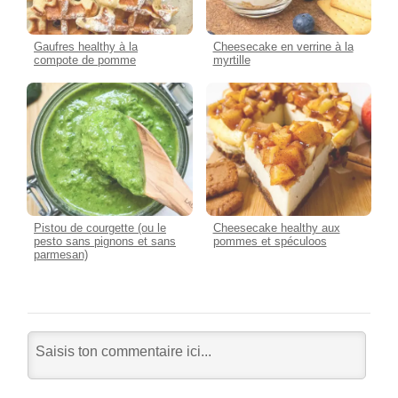
Gaufres healthy à la
Cheesecake en verrine à la
compote de pomme
myrtille
Pistou de courgette (ou le
Cheesecake healthy aux
pesto sans pignons et sans
pommes et spéculoos
parmesan)