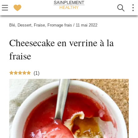
Blé
,
Dessert
,
Fraise
,
Fromage frais
/
11 mai 2022
Cheesecake en verrine à la
fraise
(
1
)