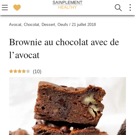
Avocat
,
Chocolat
,
Dessert
,
Oeufs
/
21 juillet 2018
Brownie au chocolat avec de
l’avocat
(
10
)