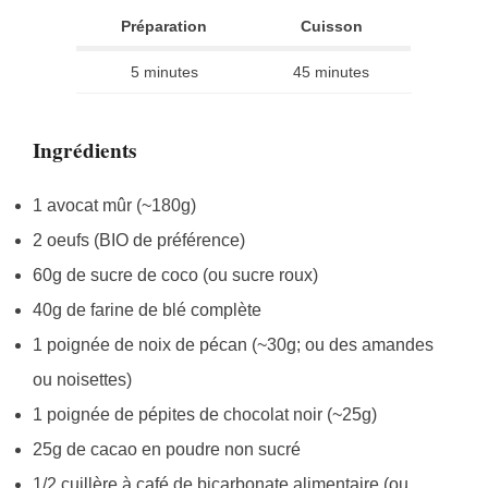
Préparation
Cuisson
5 minutes
45 minutes
Ingrédients
1 avocat mûr (~180g)
2 oeufs (BIO de préférence)
60g de sucre de coco (ou sucre roux)
40g de farine de blé complète
1 poignée de noix de pécan (~30g; ou des amandes
ou noisettes)
1 poignée de pépites de chocolat noir (~25g)
25g de cacao en poudre non sucré
1/2 cuillère à café de bicarbonate alimentaire (ou