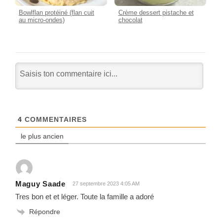
Bowlflan protéiné (flan cuit
Crème dessert pistache et
au micro-ondes)
chocolat
4
COMMENTAIRES
le plus ancien
Maguy Saade
27 septembre 2023 4:05 AM
Tres bon et et léger. Toute la famille a adoré
Répondre