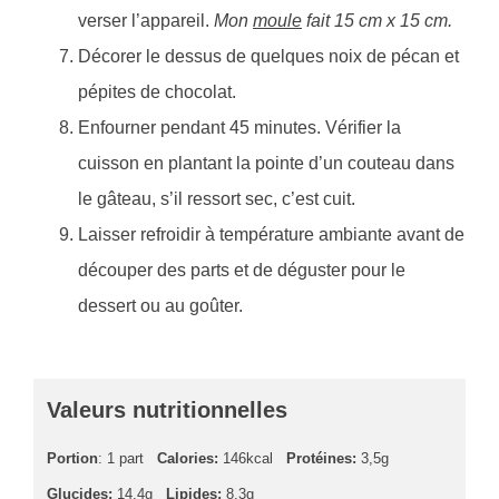
verser l’appareil.
Mon
moule
fait 15 cm x 15 cm.
Décorer le dessus de quelques noix de pécan et
pépites de chocolat.
Enfourner pendant 45 minutes. Vérifier la
cuisson en plantant la pointe d’un couteau dans
le gâteau, s’il ressort sec, c’est cuit.
Laisser refroidir à température ambiante avant de
découper des parts et de déguster pour le
dessert ou au goûter.
Valeurs nutritionnelles
Portion
: 1 part
Calories:
146kcal
Protéines:
3,5g
Glucides:
14,4g
Lipides:
8,3g