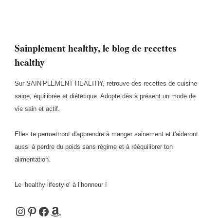
Sainplement healthy, le blog de recettes
healthy
Sur SAIN’PLEMENT HEALTHY, retrouve des recettes de cuisine
saine, équilibrée et diététique. Adopte dès à présent un mode de
vie sain et actif.
Elles te permettront d'apprendre à manger sainement et t'aideront
aussi à perdre du poids sans régime et à rééquilibrer ton
alimentation.
Le ‘healthy lifestyle’ à l’honneur !
Instagram
Pinterest
Facebook
Amazon