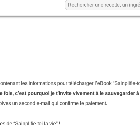
tenant les informations pour télécharger l’eBook “Sainplifie-toi
fois, c’est pourquoi je t’invite vivement à le sauvegarder à
çoives un second e-mail qui confirme le paiement.
s de “Sainplifie-toi la vie” !