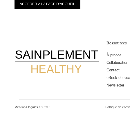
ACCÉDER À LA PAGE D’ACCUEIL
Ressources
SAINPLEMENT
À propos
Collaboration
HEALTHY
Contact
eBook de rece
Newsletter
Mentions légales et CGU
Politique de confid