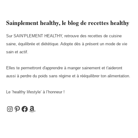
Sainplement healthy, le blog de recettes healthy
Sur SAIN’PLEMENT HEALTHY, retrouve des recettes de cuisine
saine, équilibrée et diététique. Adopte dès à présent un mode de vie
sain et actif.
Elles te permettront d'apprendre à manger sainement et t'aideront
aussi à perdre du poids sans régime et à rééquilibrer ton alimentation.
Le ‘healthy lifestyle’ à l’honneur !
Instagram
Pinterest
Facebook
Amazon