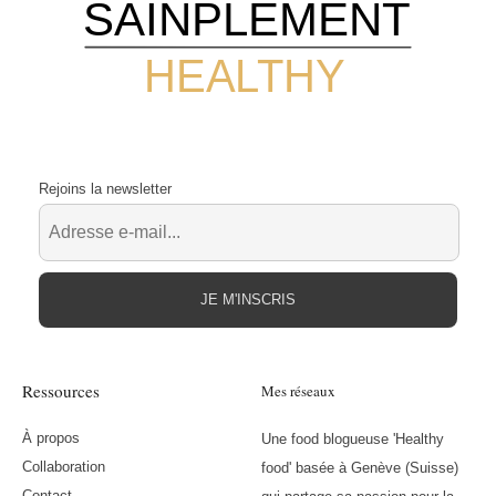
SAINPLEMENT
HEALTHY
Rejoins la newsletter
JE M'INSCRIS
Ressources
Mes réseaux
À propos
Une food blogueuse 'Healthy
Collaboration
food' basée à Genève (Suisse)
Contact