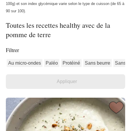
100g) et son index glycémique varie selon le type de cuisson (de 65 à
90 sur 100).
Toutes les recettes healthy avec de la
pomme de terre
Filtrer
Au micro-ondes
Paléo
Protéiné
Sans beurre
Sans gl