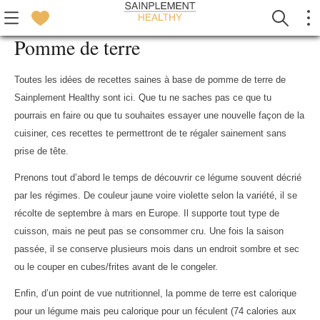
Pomme de terre
Toutes les idées de recettes saines à base de pomme de terre de
Sainplement Healthy sont ici. Que tu ne saches pas ce que tu
pourrais en faire ou que tu souhaites essayer une nouvelle façon de la
cuisiner, ces recettes te permettront de te régaler sainement sans
prise de tête.
Prenons tout d’abord le temps de découvrir ce légume souvent décrié
par les régimes. De couleur jaune voire violette selon la variété, il se
récolte de septembre à mars en Europe. Il supporte tout type de
cuisson, mais ne peut pas se consommer cru. Une fois la saison
passée, il se conserve plusieurs mois dans un endroit sombre et sec
ou le couper en cubes/frites avant de le congeler.
Enfin, d’un point de vue nutritionnel, la pomme de terre est calorique
pour un légume mais peu calorique pour un féculent (74 calories aux