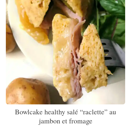
Bowlcake healthy salé “raclette” au
jambon et fromage