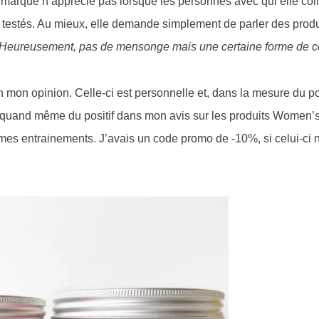
a marque n’apprécie pas lorsque les personnes avec qui elle col
 testés. Au mieux, elle demande simplement de parler des produ
Heureusement, pas de mensonge mais une certaine
forme de 
in mon opinion. Celle-ci est personnelle et, dans la mesure du p
 a quand même du positif dans mon avis sur les produits Women’s 
de mes entrainements. J’avais un code promo de -10%, si celui-ci 