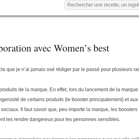
laboration avec Women’s best
cle que je n’ai jamais osé rédiger par le passé pour plusieurs ra
roduits de la marque. En effet, lors du lancement de la marque
erosité de certains produits (le booster principalement) et aux
ociaux. Il faut savoir que, peu importe la marque, les boosters
vent les rendre dangereux pour les personnes sensibles.