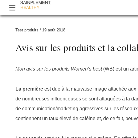
Test produits
/
19 août 2018
Avis sur les produits et la col
Mon avis sur les produits Women’s best
(WB) est un arti
La première
est due à la mauvaise image attachée aux p
de nombreuses influenceuses se sont attaquées à la dang
de communication/marketing agressives sur les réseaux s
contiennent un taux élevé de caféine et, de ce fait, peu