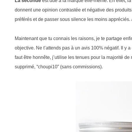
La seconde
est due à la marque elle-même. En effet, l
donnent une opinion contrastée et négative des produits
préférés et de passer sous silence les moins appréciés.
Maintenant que tu connais les raisons, je te partage enf
objective. Ne t’attends pas à un avis 100% négatif. Il y
faut être honnête, j’utilise les tenues pour la majorité 
supprimé, “choupi10” (sans commissions).