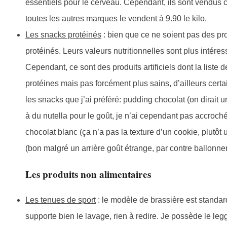
essentiels pour le cerveau. Cependant, ils sont vendus 
toutes les autres marques le vendent à 9.90 le kilo.
Les snacks protéinés
: bien que ce ne soient pas des pro
protéinés. Leurs valeurs nutritionnelles sont plus intéres
Cependant, ce sont des produits artificiels dont la liste 
protéines mais pas forcément plus sains, d’ailleurs cert
les snacks que j’ai préféré: pudding chocolat (on dirait
à du nutella pour le goût, je n’ai cependant pas accroché
chocolat blanc (ça n’a pas la texture d’un cookie, plutôt u
(bon malgré un arrière goût étrange, par contre ballonn
Les produits non alimentaires
Les tenues de sport
: le modèle de brassière est standard
supporte bien le lavage, rien à redire. Je possède le leggi