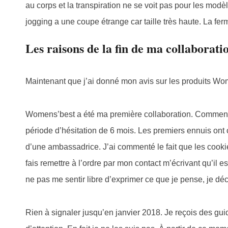
au corps et la transpiration ne se voit pas pour les modèl
jogging a une coupe étrange car taille très haute. La ferm
Les raisons de la fin de ma collaborat
Maintenant que j’ai donné mon avis sur les produits Wom
Womens’best a été ma première collaboration. Commencée
période d’hésitation de 6 mois. Les premiers ennuis o
d’une ambassadrice. J’ai commenté le fait que les cooki
fais remettre à l’ordre par mon contact m’écrivant qu’il e
ne pas me sentir libre d’exprimer ce que je pense, je 
Rien à signaler jusqu’en janvier 2018. Je reçois des guide