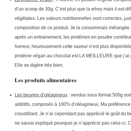
d’un scoop de 30g. C’est plus que la whey mais il est dif
végétales. Les valeurs nutritionnelles sont correctes, ju
composition de ce produit. Je la consommais mélangée 
après un entrainement, les protéines en poudre contribue
horreur, heureusement cette saveur n’est plus disponible)
protéine végan au chocolat est LA MEILLEURE que j’ai p
Elle se digère très bien.
Les produits alimentaires
Les beurres d’oléagineux
: vendus sous format 500g soit 
additifs, composés à 100% d’oléagineux. Ma préférence v
croustillant. Je n’ai cependant pas apprécié le goût du b
ne saurai expliqué pourquoi je n’apprécie pas celui-ci. Ce