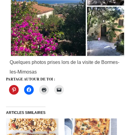
Quelques photos prises lors de la visite de Bormes-
les-Mimosas
PARTAGE AUTOUR DE TOI :
ARTICLES SIMILAIRES