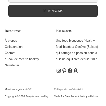
JE M'INSCRIS
Ressources
Mes réseaux
À propos
Une food blogueuse 'Healthy
Collaboration
food' basée à Genève (Suisse)
Contact
qui partage sa passion pour la
eBook de recette healthy
cuisine équilibrée depuis 2017.
Newsletter
Instagram
Pinterest
Facebook
Amazon
Mentions légales et CGU
Politique de confidentialité
Copyright © 2026 SainplementHealthy
Made for SainplementHealthy with love