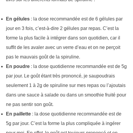
En gélules
: la dose recommandée est de 6 gélules par
jour en 3 fois, c’est-à-dire 2 gélules par repas. C’est la
forme la plus facile à intégrer dans son quotidien, car il
suffit de les avaler avec un verre d’eau et on ne perçoit
pas le mauvais goût de la spiruline.
En poudre
: la dose quotidienne recommandée est de 5g
par jour. Le goût étant très prononcé, je saupoudrais
seulement 1 à 2g de spiruline sur mes repas ou l’ajoutais
dans une sauce à salade ou dans un smoothie fruité pour
ne pas sentir son goût.
En paillette
: la dose quotidienne recommandée est de
5g par jour. C’est la forme la plus compliquée à ingérer
pour moi. En effet, le goût est toujours prononcé et en