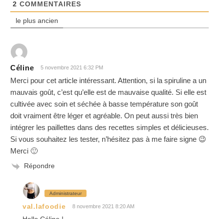
2
COMMENTAIRES
le plus ancien
Céline
5 novembre 2021 6:32 PM
Merci pour cet article intéressant. Attention, si la spiruline a un
mauvais goût, c’est qu’elle est de mauvaise qualité. Si elle est
cultivée avec soin et séchée à basse température son goût
doit vraiment être léger et agréable. On peut aussi très bien
intégrer les paillettes dans des recettes simples et délicieuses.
Si vous souhaitez les tester, n’hésitez pas à me faire signe 😉
Merci 🙂
Répondre
Administrateur
val.lafoodie
8 novembre 2021 8:20 AM
Hello Céline !