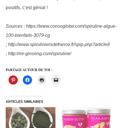
positifs, c’est génial !
Sources : https://www.consoglobe.com/spiruline-algue-
100-bienfaits-3079-cg
; http://www.spiruliniersdefrance.fr/spip.php?article9
; http://mr-ginseng.com/spiruline/
PARTAGE AUTOUR DE TOI :
ARTICLES SIMILAIRES