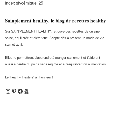
Index glycémique: 25
Sainplement healthy, le blog de recettes healthy
Sur SAIN’PLEMENT HEALTHY, retrouve des recettes de cuisine
saine, équilibrée et diététique. Adopte dès à présent un mode de vie
sain et actif.
Elles te permettront d'apprendre à manger sainement et t'aideront
aussi à perdre du poids sans régime et à rééquilibrer ton alimentation.
Le ‘healthy lifestyle’ à l’honneur !
Instagram
Pinterest
Facebook
Amazon