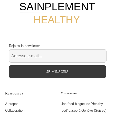
SAINPLEMENT
HEALTHY
Rejoins la newsletter
JE M'INSCRIS
Ressources
Mes réseaux
À propos
Une food blogueuse 'Healthy
Collaboration
food' basée à Genève (Suisse)