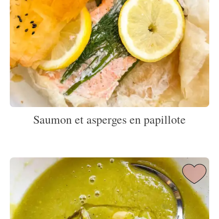
Saumon et asperges en papillote