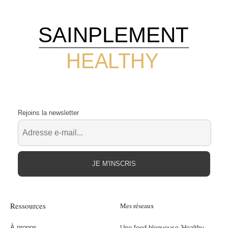
SAINPLEMENT
HEALTHY
Rejoins la newsletter
JE M'INSCRIS
Ressources
Mes réseaux
À propos
Une food blogueuse 'Healthy