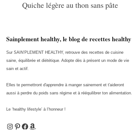
Quiche légère au thon sans pâte
Sainplement healthy, le blog de recettes healthy
Sur SAIN’PLEMENT HEALTHY, retrouve des recettes de cuisine
saine, équilibrée et diététique. Adopte dès à présent un mode de vie
sain et actif.
Elles te permettront d'apprendre à manger sainement et t'aideront
aussi à perdre du poids sans régime et à rééquilibrer ton alimentation.
Le ‘healthy lifestyle’ à l’honneur !
Instagram
Pinterest
Facebook
Amazon