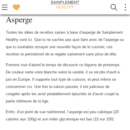
Asperge
Toutes les idées de recettes saines à base d’asperge de Sainplement
Healthy sont ici. Que tu ne saches pas quoi faire avec de l’asperge ou
que tu souhaites essayer une nouvelle façon de le cuisiner, ces
recettes te permettront de te régaler sainement sans prise de tête.
Prenons tout d’abord le temps de découvrir ce légume de printemps.
De couleur verte voire blanche selon la variété, il se récolte d’avril à
juin en Europe. Il supporte tout type de cuisson, et peut même se
consommer cru. Une fois la saison passée, il est judicieux de
congeler après les avoir préalablement épluchés et d’avoir coupé la
partie inférieure de la tige.
Enfin, d’un point de vue nutritionnel, l’asperge est peu calorique (20
calories aux 100g) et son index glycémique est bas (15 sur 100).