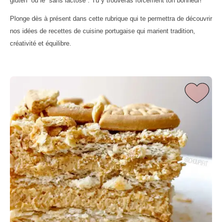
gluten” ou le “sans lactose”. Tu y trouveras forcément ton bonheur!
Plonge dès à présent dans cette rubrique qui te permettra de découvrir
nos idées de recettes de cuisine portugaise qui marient tradition,
créativité et équilibre.