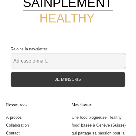
SAINPLEMENT
HEALTHY
Rejoins la newsletter
JE M'INSCRIS
Ressources
Mes réseaux
À propos
Une food blogueuse 'Healthy
Collaboration
food' basée à Genève (Suisse)
Contact
qui partage sa passion pour la