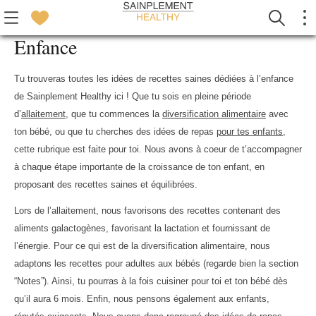
Enfance
Tu trouveras toutes les idées de recettes saines dédiées à l’enfance
de Sainplement Healthy ici ! Que tu sois en pleine période
d’
allaitement
, que tu commences la
diversification alimentaire
avec
ton bébé, ou que tu cherches des idées de repas
pour tes enfants
,
cette rubrique est faite pour toi. Nous avons à coeur de t’accompagner
à chaque étape importante de la croissance de ton enfant, en
proposant des recettes saines et équilibrées.
Lors de l’allaitement, nous favorisons des recettes contenant des
aliments galactogènes, favorisant la lactation et fournissant de
l’énergie. Pour ce qui est de la diversification alimentaire, nous
adaptons les recettes pour adultes aux bébés (regarde bien la section
“Notes”). Ainsi, tu pourras à la fois cuisiner pour toi et ton bébé dès
qu’il aura 6 mois. Enfin, nous pensons également aux enfants,