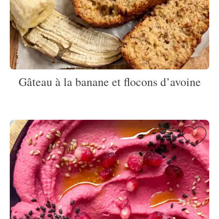
Gâteau à la banane et flocons d’avoine