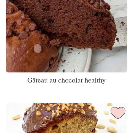
Gâteau au chocolat healthy