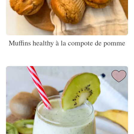
Muffins healthy à la compote de pomme