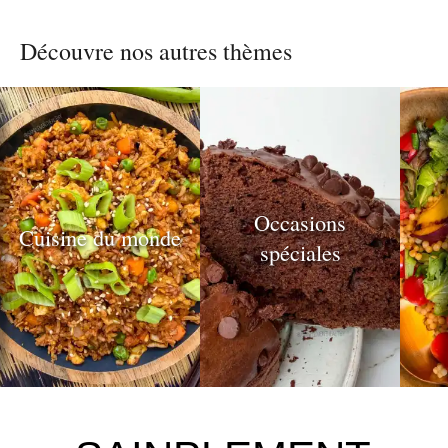
Découvre nos autres thèmes
des
publications
Occasions
Cuisine du monde
spéciales