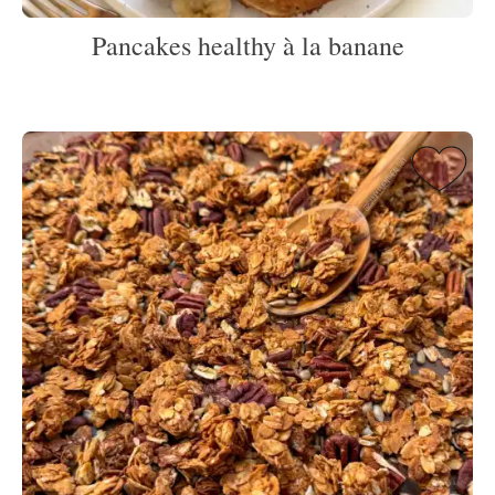
Pancakes healthy à la banane