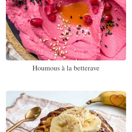
Houmous à la betterave