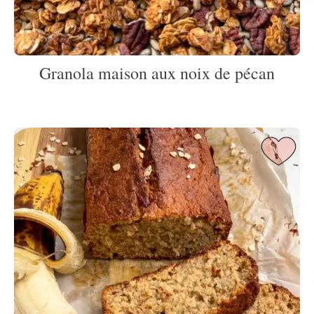
Granola maison aux noix de pécan