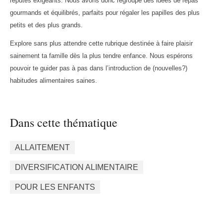
réputés exigeants. Nous avons donc regroupé des idées de repas
gourmands et équilibrés, parfaits pour régaler les papilles des plus
petits et des plus grands.
Explore sans plus attendre cette rubrique destinée à faire plaisir
sainement ta famille dès la plus tendre enfance. Nous espérons
pouvoir te guider pas à pas dans l’introduction de (nouvelles?)
habitudes alimentaires saines.
Dans cette thématique
ALLAITEMENT
DIVERSIFICATION ALIMENTAIRE
POUR LES ENFANTS