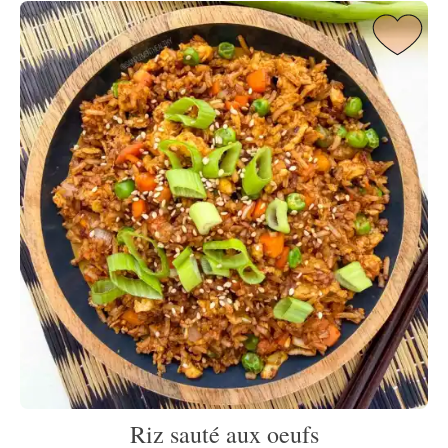
Riz sauté aux oeufs