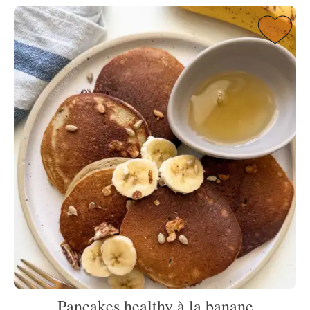
Pancakes healthy à la banane