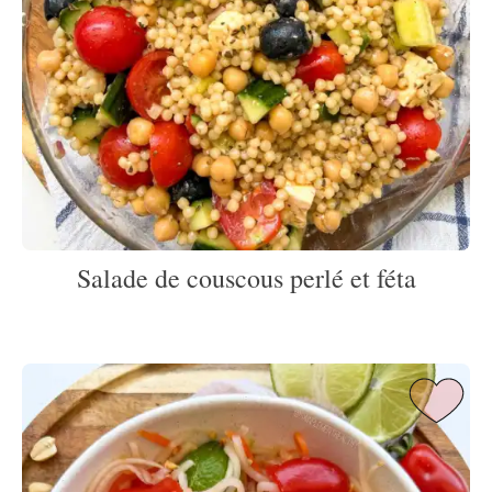
Salade de couscous perlé et féta