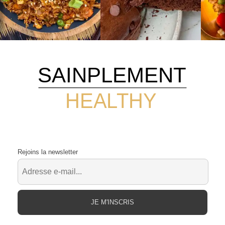
SAINPLEMENT
HEALTHY
Rejoins la newsletter
JE M'INSCRIS