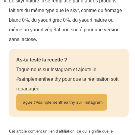
Le skyr nature: il se remplace par d’autres produits
laitiers du même type que le skyr, comme du fromage
blanc 0%, du yaourt grec 0%, du yaourt nature ou
même un yaourt végétal non sucré pour une version
sans lactose.
As-tu testé la recette ?
Tague-nous sur Instagram et ajoute le
#sainplementhealthy pour que ta réalisation soit
repartagée.
Tague @sainplementhealthy sur Instagram
Cet article contient un lien d’affiliation, ce qui signifie que je