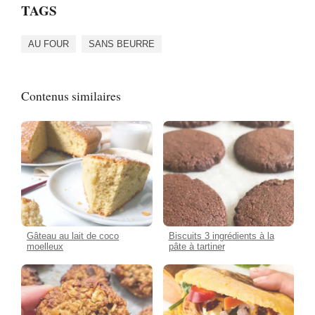
TAGS
AU FOUR
SANS BEURRE
Contenus similaires
Gâteau au lait de coco
Biscuits 3 ingrédients à la
moelleux
pâte à tartiner