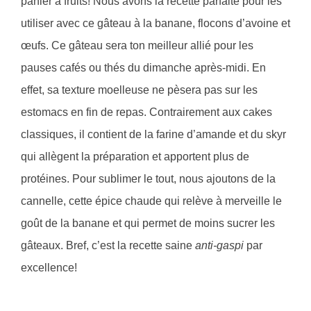
panier à fruits! Nous avons la recette parfaite pour les
utiliser avec ce gâteau à la banane, flocons d’avoine et
œufs. Ce gâteau sera ton meilleur allié pour les
pauses cafés ou thés du dimanche après-midi. En
effet, sa texture moelleuse ne pèsera pas sur les
estomacs en fin de repas. Contrairement aux cakes
classiques, il contient de la farine d’amande et du skyr
qui allègent la préparation et apportent plus de
protéines. Pour sublimer le tout, nous ajoutons de la
cannelle, cette épice chaude qui relève à merveille le
goût de la banane et qui permet de moins sucrer les
gâteaux. Bref, c’est la recette saine
anti-gaspi
par
excellence!