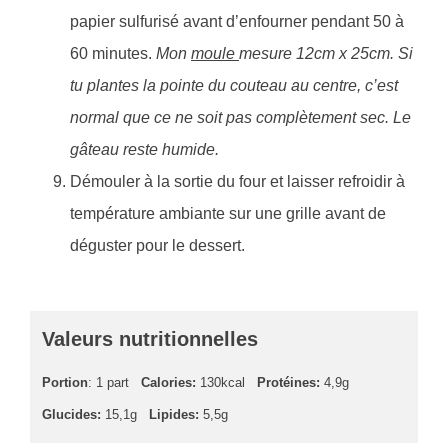
papier sulfurisé avant d’enfourner pendant 50 à
60 minutes.
Mon
moule
mesure 12cm x 25cm. Si
tu plantes la pointe du couteau au centre, c’est
normal que ce ne soit pas complètement sec. Le
gâteau reste humide.
Démouler à la sortie du four et laisser refroidir à
température ambiante sur une grille avant de
déguster pour le dessert.
Valeurs nutritionnelles
Portion
: 1 part
Calories:
130kcal
Protéines:
4,9g
Glucides:
15,1g
Lipides:
5,5g