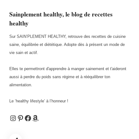
Sainplement healthy, le blog de recettes
healthy
Sur SAIN’PLEMENT HEALTHY, retrouve des recettes de cuisine
saine, équilibrée et diététique. Adopte dès à présent un mode de
vie sain et actif.
Elles te permettront d'apprendre à manger sainement et t'aideront
aussi à perdre du poids sans régime et à rééquilibrer ton
alimentation.
Le ‘healthy lifestyle’ à l’honneur !
Instagram
Pinterest
Facebook
Amazon