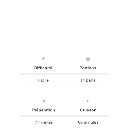
★
⨂
Difficulté
Portions
Facile
14 parts
⧗
►
Préparation
Cuisson
7 minutes
60 minutes