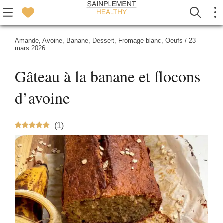
Amande
,
Avoine
,
Banane
,
Dessert
,
Fromage blanc
,
Oeufs
/
23
mars 2026
Gâteau à la banane et flocons
d’avoine
(
1
)