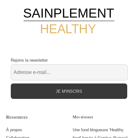
SAINPLEMENT
HEALTHY
Rejoins la newsletter
JE M'INSCRIS
Ressources
Mes réseaux
À propos
Une food blogueuse 'Healthy
Collaboration
food' basée à Genève (Suisse)