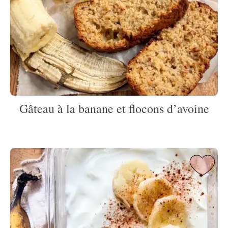
Gâteau à la banane et flocons d’avoine