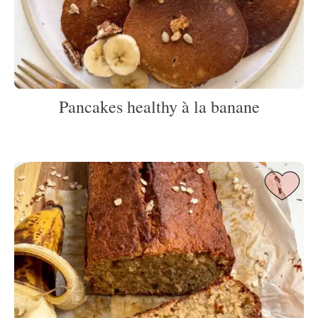
Pancakes healthy à la banane