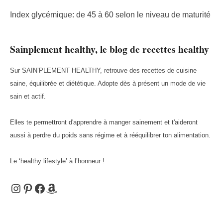
Index glycémique: de 45 à 60 selon le niveau de maturité
Sainplement healthy, le blog de recettes healthy
Sur SAIN’PLEMENT HEALTHY, retrouve des recettes de cuisine
saine, équilibrée et diététique. Adopte dès à présent un mode de vie
sain et actif.
Elles te permettront d'apprendre à manger sainement et t'aideront
aussi à perdre du poids sans régime et à rééquilibrer ton alimentation.
Le ‘healthy lifestyle’ à l’honneur !
Instagram
Pinterest
Facebook
Amazon