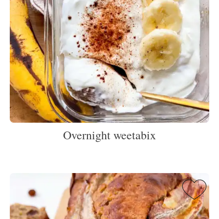
Overnight weetabix