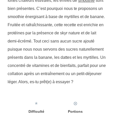
fortes chaleurs estivales, les envies de
smoothie
sont
bien présentes. C’est pourquoi nous te proposons un
smoothie énergisant à base de myrtilles et de banane.
Fruitée et rafraîchissante, cette recette est enrichie en
protéines par la présence de skyr nature et de lait
demi-écrémé. Tout ceci sans aucun sucre ajouté
puisque nous nous servons des sucres naturellement
présents dans la banane, les dattes et les myrtilles. Un
concentré de vitamines et de bienfaits, parfait pour une
collation après un entraînement ou un petit-déjeuner
léger. Alors, es-tu prêt(e) à essayer ?
★
⨂
Difficulté
Portions