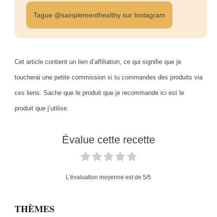
Tague @sainplementhealthy sur Instagram
Cet article contient un lien d’affiliation, ce qui signifie que je
toucherai une petite commission si tu commandes des produits via
ces liens. Sache que le produit que je recommande ici est le
produit que j’utilise.
Évalue cette recette
L'évaluation moyenne est de
5
/5
THÈMES