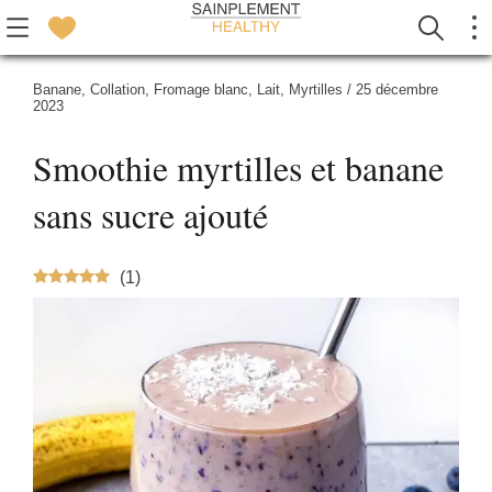
Banane
,
Collation
,
Fromage blanc
,
Lait
,
Myrtilles
/
25 décembre
2023
Smoothie myrtilles et banane
sans sucre ajouté
(
1
)