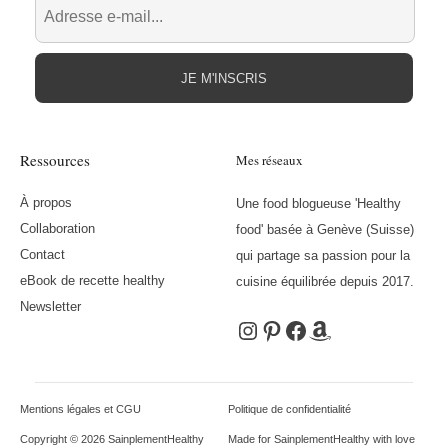
JE M'INSCRIS
Ressources
Mes réseaux
À propos
Une food blogueuse 'Healthy
Collaboration
food' basée à Genève (Suisse)
Contact
qui partage sa passion pour la
eBook de recette healthy
cuisine équilibrée depuis 2017.
Newsletter
Instagram
Pinterest
Facebook
Amazon
Mentions légales et CGU
Politique de confidentialité
Copyright © 2026 SainplementHealthy
Made for SainplementHealthy with love