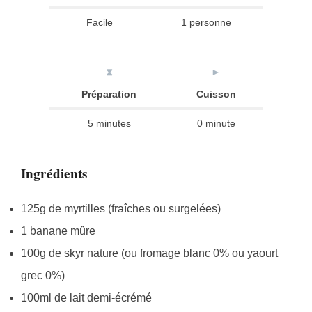
Facile
1 personne
⧗
►
Préparation
Cuisson
5 minutes
0 minute
Ingrédients
125g de myrtilles (fraîches ou surgelées)
1 banane mûre
100g de skyr nature (ou fromage blanc 0% ou yaourt
grec 0%)
100ml de lait demi-écrémé