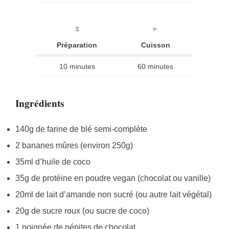
⧗
►
Préparation
Cuisson
10 minutes
60 minutes
Ingrédients
140g de farine de blé semi-complète
2 bananes mûres (environ 250g)
35ml d’huile de coco
35g de protéine en poudre vegan (chocolat ou vanille)
20ml de lait d’amande non sucré (ou autre lait végétal)
20g de sucre roux (ou sucre de coco)
1 poignée de pépites de chocolat