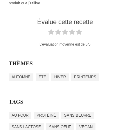
produit que j’utilise.
Évalue cette recette
L'évaluation moyenne est de
5
/5
THÈMES
AUTOMNE
ÉTÉ
HIVER
PRINTEMPS
TAGS
AU FOUR
PROTÉINÉ
SANS BEURRE
SANS LACTOSE
SANS OEUF
VEGAN