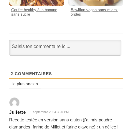
Gaufre healthy à la banane
Bowlflan vegan sans micro-
sans sucre
ondes
2
COMMENTAIRES
le plus ancien
Juliette
1 septembre 2024 3:20 PM
Recette testée en version sans gluten (j’ai mis poudre
d’amandes, farine de Millet et farine d’avoine) : un délice !