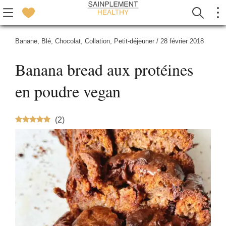
Banane
,
Blé
,
Chocolat
,
Collation
,
Petit-déjeuner
/
28 février 2018
Banana bread aux protéines
en poudre vegan
(
2
)