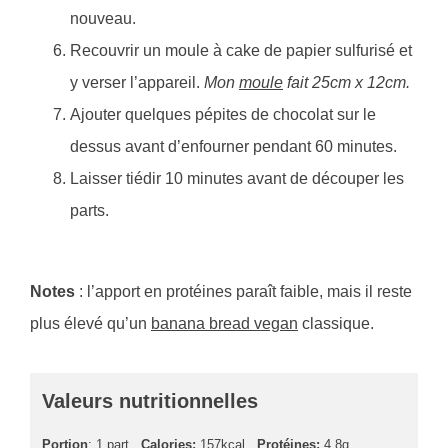
nouveau.
Recouvrir un moule à cake de papier sulfurisé et
y verser l’appareil.
Mon
moule
fait 25cm x 12cm.
Ajouter quelques pépites de chocolat sur le
dessus avant d’enfourner pendant 60 minutes.
Laisser tiédir 10 minutes avant de découper les
parts.
Notes
: l’apport en protéines paraît faible, mais il reste
plus élevé qu’un
banana bread vegan
classique.
Valeurs nutritionnelles
Portion
: 1 part
Calories:
157kcal
Protéines:
4,8g