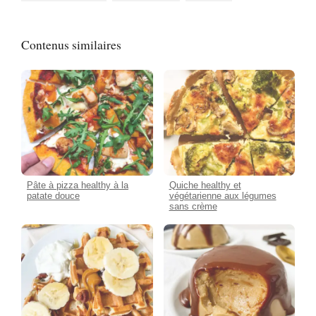
Contenus similaires
Pâte à pizza healthy à la
Quiche healthy et
patate douce
végétarienne aux légumes
sans crème