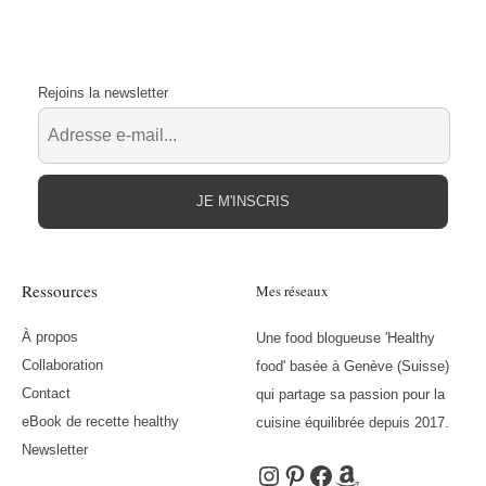
Rejoins la newsletter
JE M'INSCRIS
Ressources
Mes réseaux
À propos
Une food blogueuse 'Healthy
Collaboration
food' basée à Genève (Suisse)
Contact
qui partage sa passion pour la
eBook de recette healthy
cuisine équilibrée depuis 2017.
Newsletter
Instagram
Pinterest
Facebook
Amazon