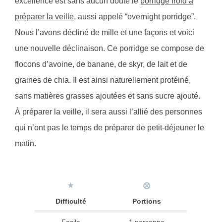
excellence est sans aucun doute le
porridge froid à
préparer la veille
, aussi appelé “overnight porridge”.
Nous l’avons décliné de mille et une façons et voici
une nouvelle déclinaison. Ce porridge se compose de
flocons d’avoine, de banane, de skyr, de lait et de
graines de chia. Il est ainsi naturellement protéiné,
sans matières grasses ajoutées et sans sucre ajouté.
À préparer la veille, il sera aussi l’allié des personnes
qui n’ont pas le temps de préparer de petit-déjeuner le
matin.
★
⨂
Difficulté
Portions