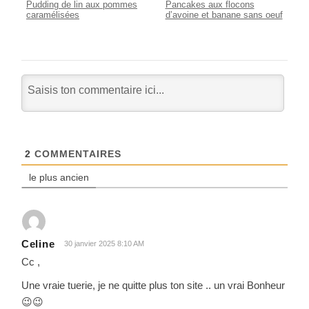
Pudding de lin aux pommes
Pancakes aux flocons
caramélisées
d’avoine et banane sans oeuf
2
COMMENTAIRES
le plus ancien
Celine
30 janvier 2025 8:10 AM
Cc ,
Une vraie tuerie, je ne quitte plus ton site .. un vrai Bonheur
😉😉