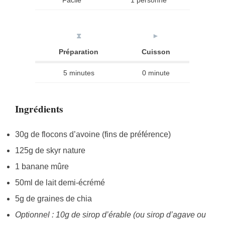
Facile
1 personne
⧗
►
Préparation
Cuisson
5 minutes
0 minute
Ingrédients
30g de flocons d’avoine (fins de préférence)
125g de skyr nature
1 banane mûre
50ml de lait demi-écrémé
5g de graines de chia
Optionnel : 10g de sirop d’érable (ou sirop d’agave ou