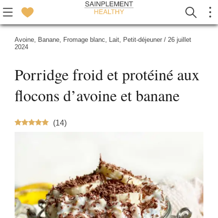
Avoine
,
Banane
,
Fromage blanc
,
Lait
,
Petit-déjeuner
/
26 juillet
2024
Porridge froid et protéiné aux
flocons d’avoine et banane
(
14
)