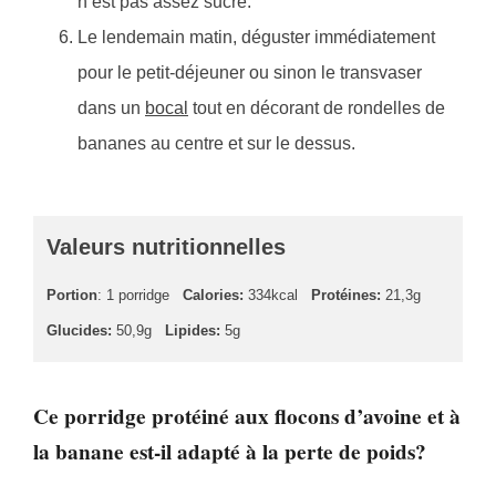
n’est pas assez sucré.
Le lendemain matin, déguster immédiatement
pour le petit-déjeuner ou sinon le transvaser
dans un
bocal
tout en décorant de rondelles de
bananes au centre et sur le dessus.
Valeurs nutritionnelles
Portion
: 1 porridge
Calories:
334kcal
Protéines:
21,3g
Glucides:
50,9g
Lipides:
5g
Ce porridge protéiné aux flocons d’avoine et à
la banane est-il adapté à la perte de poids?