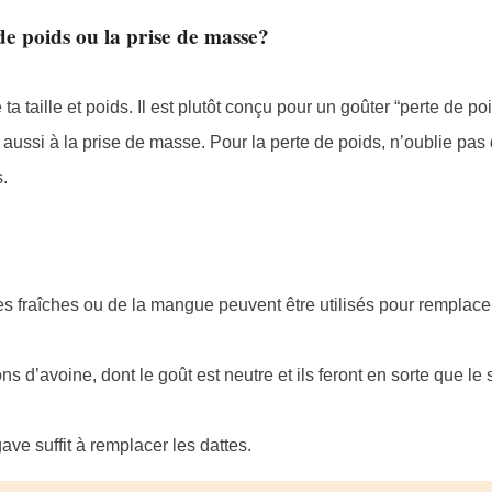
 de poids ou la prise de masse?
a taille et poids. Il est plutôt conçu pour un goûter “perte de po
aussi à la prise de masse. Pour la perte de poids, n’oublie pas d
.
es fraîches ou de la mangue peuvent être utilisés pour remplacer 
s d’avoine, dont le goût est neutre et ils feront en sorte que le
gave suffit à remplacer les dattes.