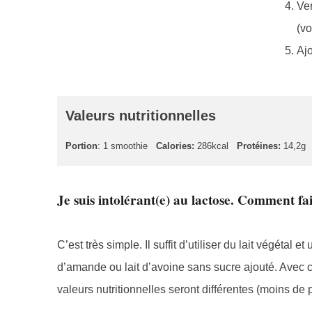
Ver
(vo
Ajo
Valeurs nutritionnelles
Portion
: 1 smoothie
Calories:
286kcal
Protéines:
14,2g
Je suis intolérant(e) au lactose. Comment fa
C’est très simple. Il suffit d’utiliser du lait végétal 
d’amande ou lait d’avoine sans sucre ajouté. Avec 
valeurs nutritionnelles seront différentes (moins de p