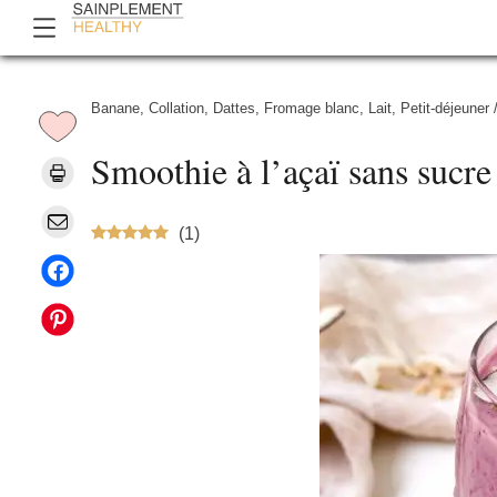
Banane
,
Collation
,
Dattes
,
Fromage blanc
,
Lait
,
Petit-déjeuner
Smoothie à l’açaï sans sucre
(
1
)