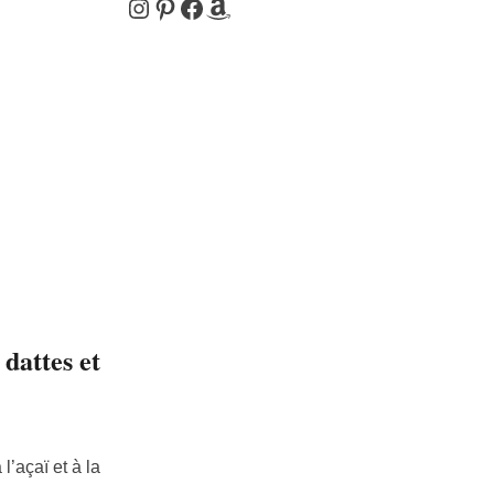
Instagram
Pinterest
Facebook
Amazon
 dattes et
’açaï et à la