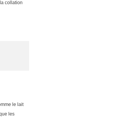
a collation
comme le lait
que les