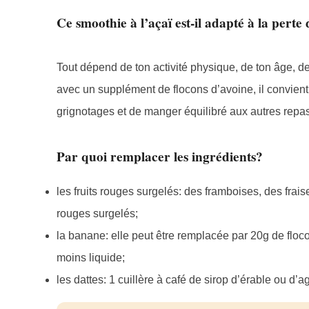
Ce smoothie à l’açaï est-il adapté à la perte
Tout dépend de ton activité physique, de ton âge, de t
avec un supplément de flocons d’avoine, il convient 
grignotages et de manger équilibré aux autres repas
Par quoi remplacer les ingrédients?
les fruits rouges surgelés: des framboises, des frais
rouges surgelés;
la banane: elle peut être remplacée par 20g de flocon
moins liquide;
les dattes: 1 cuillère à café de sirop d’érable ou d’a