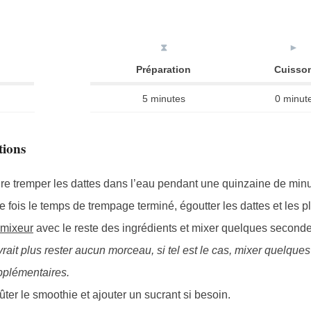
⧗
►
Préparation
Cuisso
5 minutes
0 minut
tions
re tremper les dattes dans l’eau pendant une quinzaine de minu
 fois le temps de trempage terminé, égoutter les dattes et les p
mixeur
avec le reste des ingrédients et mixer quelques seconde
rait plus rester aucun morceau, si tel est le cas, mixer quelqu
pplémentaires.
ter le smoothie et ajouter un sucrant si besoin.