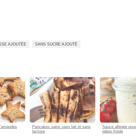
SSE AJOUTÉE
SANS SUCRE AJOUTÉ
 d’amandes
Pancakes sains sans lait et sans
Sauce allégée pour
lactose
pâtes froide