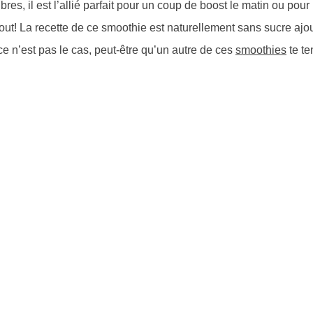
res, il est l’allié parfait pour un coup de boost le matin ou pour
out! La recette de ce smoothie est naturellement sans sucre ajo
ce n’est pas le cas, peut-être qu’un autre de ces
smoothies
te te