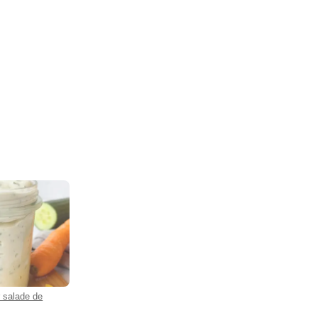
 salade de