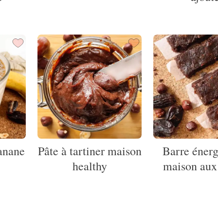
anane
Pâte à tartiner maison
Barre énerg
healthy
maison aux 