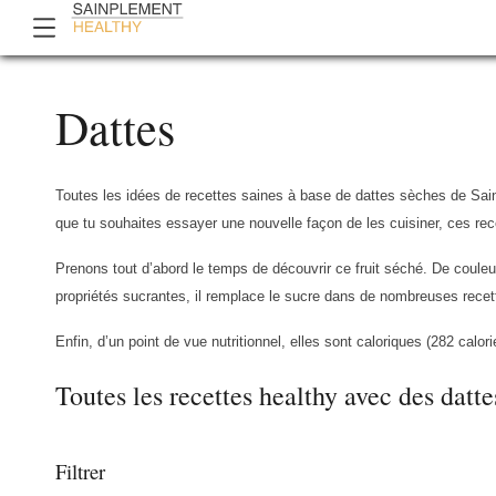
Dattes
Toutes les idées de recettes saines à base de dattes sèches de Sai
que tu souhaites essayer une nouvelle façon de les cuisiner, ces rec
Prenons tout d’abord le temps de découvrir ce fruit séché. De coul
propriétés sucrantes, il remplace le sucre dans de nombreuses recet
Enfin, d’un point de vue nutritionnel, elles sont caloriques (282 calo
Toutes les recettes healthy avec des datte
Filtrer