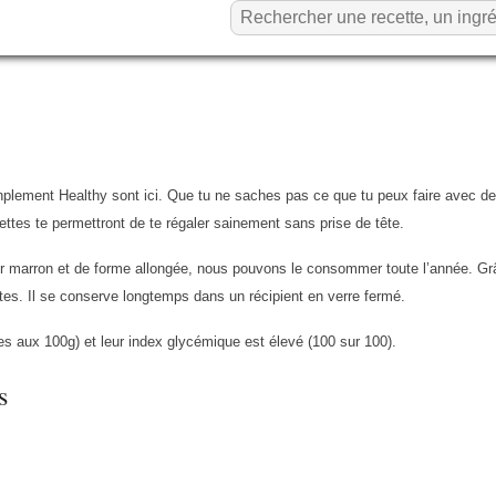
nplement Healthy sont ici. Que tu ne saches pas ce que tu peux faire avec de
ettes te permettront de te régaler sainement sans prise de tête.
eur marron et de forme allongée, nous pouvons le consommer toute l’année. G
tes. Il se conserve longtemps dans un récipient en verre fermé.
ries aux 100g) et leur index glycémique est élevé (100 sur 100).
s