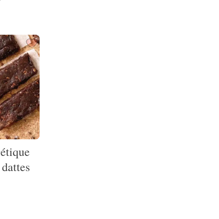
étique
dattes