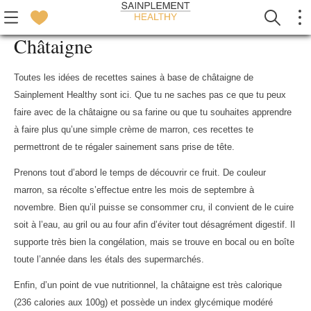
Châtaigne
Toutes les idées de recettes saines à base de châtaigne de
Sainplement Healthy sont ici. Que tu ne saches pas ce que tu peux
faire avec de la châtaigne ou sa farine ou que tu souhaites apprendre
à faire plus qu’une simple crème de marron, ces recettes te
permettront de te régaler sainement sans prise de tête.
Prenons tout d’abord le temps de découvrir ce fruit. De couleur
marron, sa récolte s’effectue entre les mois de septembre à
novembre. Bien qu’il puisse se consommer cru, il convient de le cuire
soit à l’eau, au gril ou au four afin d’éviter tout désagrément digestif. Il
supporte très bien la congélation, mais se trouve en bocal ou en boîte
toute l’année dans les étals des supermarchés.
Enfin, d’un point de vue nutritionnel, la châtaigne est très calorique
(236 calories aux 100g) et possède un index glycémique modéré