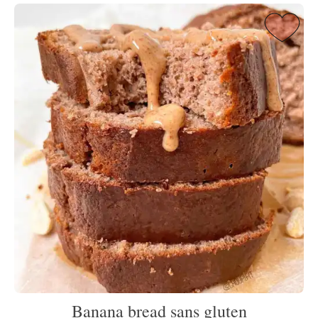
Banana bread sans gluten