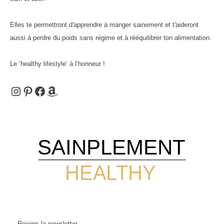
Elles te permettront d'apprendre à manger sainement et t'aideront
aussi à perdre du poids sans régime et à rééquilibrer ton alimentation.
Le ‘healthy lifestyle’ à l’honneur !
Instagram
Pinterest
Facebook
Amazon
SAINPLEMENT
HEALTHY
Rejoins la newsletter