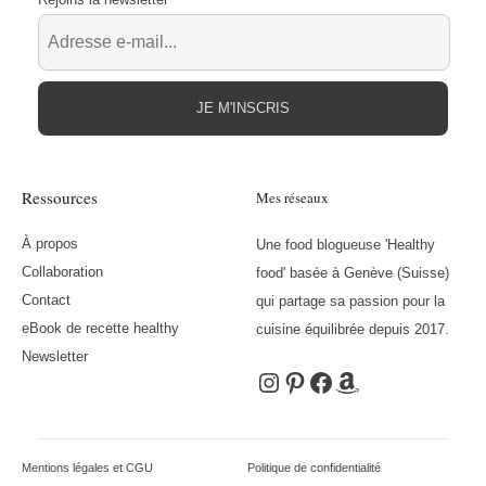
JE M'INSCRIS
Ressources
Mes réseaux
À propos
Une food blogueuse 'Healthy
Collaboration
food' basée à Genève (Suisse)
Contact
qui partage sa passion pour la
eBook de recette healthy
cuisine équilibrée depuis 2017.
Newsletter
Instagram
Pinterest
Facebook
Amazon
Mentions légales et CGU
Politique de confidentialité