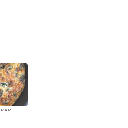
et aux