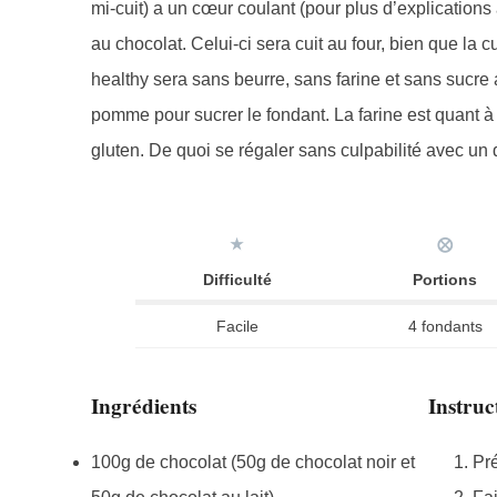
mi-cuit) a un cœur coulant (pour plus d’explications 
au chocolat. Celui-ci sera cuit au four, bien que la
healthy sera sans beurre, sans farine et sans sucre a
pomme pour sucrer le fondant. La farine est quant à 
gluten. De quoi se régaler sans culpabilité avec un d
★
⨂
Difficulté
Portions
Facile
4 fondants
Ingrédients
Instruc
100g de chocolat (50g de chocolat noir et
Pré