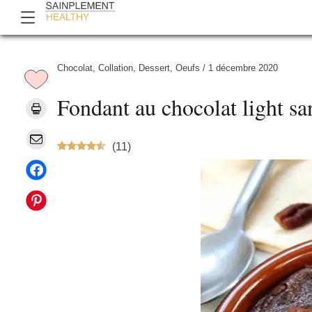
Chocolat
,
Collation
,
Dessert
,
Oeufs
/
1 décembre 2020
Fondant au chocolat light san
(
11
)