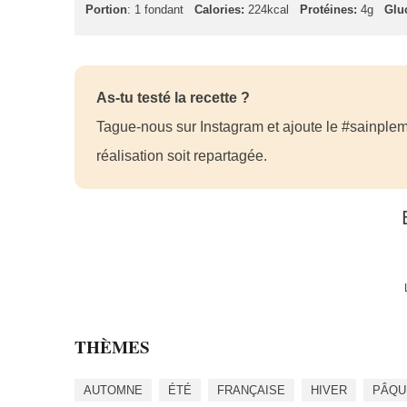
Portion
: 1 fondant
Calories:
224kcal
Protéines:
4g
Glu
As-tu testé la recette ?
Tague-nous sur Instagram et ajoute le #sainplem
réalisation soit repartagée.
THÈMES
AUTOMNE
ÉTÉ
FRANÇAISE
HIVER
PÂQU