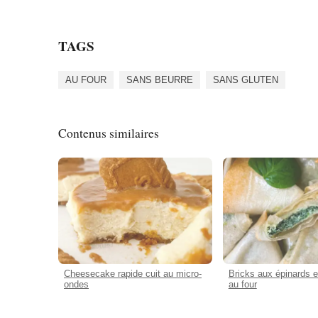
TAGS
AU FOUR
SANS BEURRE
SANS GLUTEN
Contenus similaires
Cheesecake rapide cuit au micro-
Bricks aux épinards et
ondes
au four