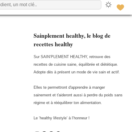
Sainplement healthy, le blog de
recettes healthy
Sur SAIN’PLEMENT HEALTHY, retrouve des
recettes de cuisine saine, équilibrée et diététique.
Adopte dès à présent un mode de vie sain et actif.
Elles te permettront d'apprendre à manger
sainement et t'aideront aussi à perdre du poids sans
régime et à rééquilibrer ton alimentation.
Le ‘healthy lifestyle’ à l’honneur !