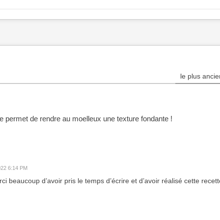
le plus ancie
 permet de rendre au moelleux une texture fondante !
2022 6:14 PM
ci beaucoup d’avoir pris le temps d’écrire et d’avoir réalisé cette recett