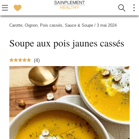
Carotte
,
Oignon
,
Pois cassés
,
Sauce & Soupe
/
3 mai 2024
Soupe aux pois jaunes cassés
(
4
)