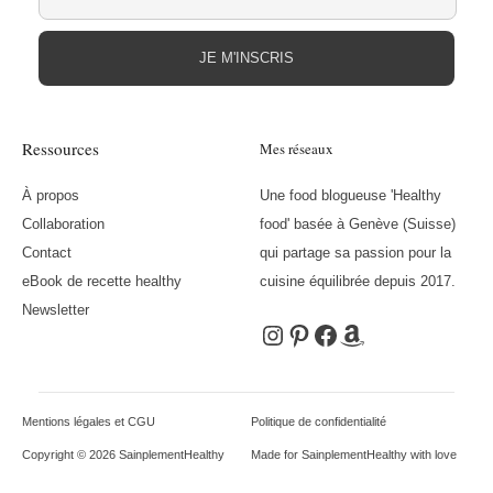
JE M'INSCRIS
Ressources
Mes réseaux
À propos
Une food blogueuse 'Healthy
Collaboration
food' basée à Genève (Suisse)
Contact
qui partage sa passion pour la
eBook de recette healthy
cuisine équilibrée depuis 2017.
Newsletter
Instagram
Pinterest
Facebook
Amazon
Mentions légales et CGU
Politique de confidentialité
Copyright © 2026 SainplementHealthy
Made for SainplementHealthy with love