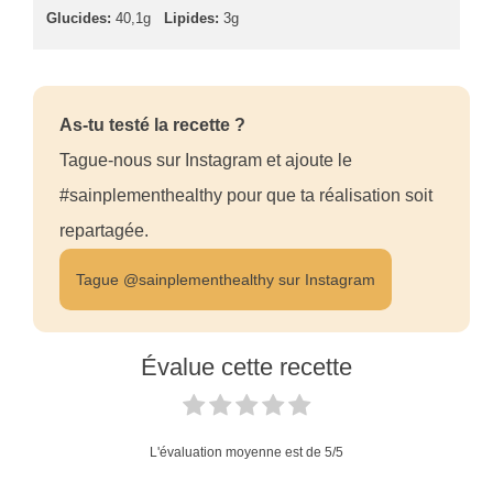
Glucides:
40,1g
Lipides:
3g
As-tu testé la recette ?
Tague-nous sur Instagram et ajoute le
#sainplementhealthy pour que ta réalisation soit
repartagée.
Tague @sainplementhealthy sur Instagram
Évalue cette recette
L'évaluation moyenne est de
5
/5