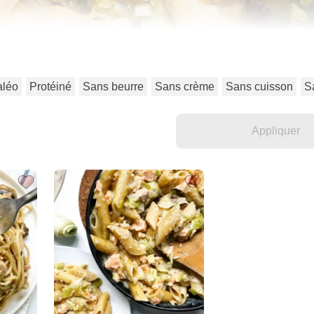
aléo
Protéiné
Sans beurre
Sans crème
Sans cuisson
S