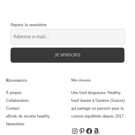
Rejoins la newsletter
JE M'INSCRIS
Ressources
Mes réseaux
À propos
Une food blogueuse 'Healthy
Collaboration
food' basée à Genève (Suisse)
Contact
qui partage sa passion pour la
eBook de recette healthy
cuisine équilibrée depuis 2017.
Newsletter
Instagram
Pinterest
Facebook
Amazon