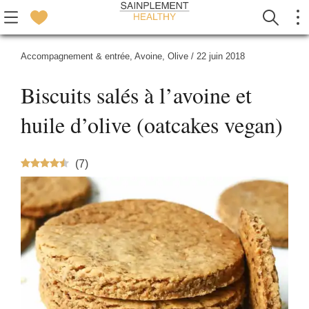
Accompagnement & entrée
,
Avoine
,
Olive
/
22 juin 2018
Biscuits salés à l’avoine et
huile d’olive (oatcakes vegan)
(
7
)