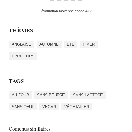
L'évaluation moyenne est de
4.6
/5
THÈMES
ANGLAISE
AUTOMNE
ÉTÉ
HIVER
PRINTEMPS
TAGS
AU FOUR
SANS BEURRE
SANS LACTOSE
SANS OEUF
VEGAN
VÉGÉTARIEN
Contenus similaires