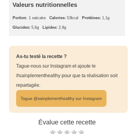
Valeurs nutritionnelles
Portion
: 1 oatcake
Calories:
53kcal
Protéines:
1,1g
Glucides:
5,6g
Lipides:
2,9g
As-tu testé la recette ?
Tague-nous sur Instagram et ajoute le
#sainplementhealthy pour que ta réalisation soit
repartagée.
Tague @sainplementhealthy sur Instagram
Évalue cette recette