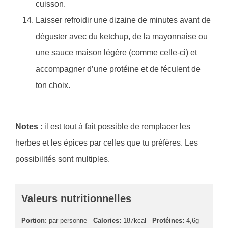
cuisson.
Laisser refroidir une dizaine de minutes avant de
déguster avec du ketchup, de la mayonnaise ou
une sauce maison légère (comme
celle-ci
) et
accompagner d’une protéine et de féculent de
ton choix.
Notes
: il est tout à fait possible de remplacer les
herbes et les épices par celles que tu préfères. Les
possibilités sont multiples.
Valeurs nutritionnelles
Portion
: par personne
Calories:
187kcal
Protéines:
4,6g