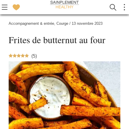
Accompagnement & entrée
,
Courge
/
13 novembre 2023
Frites de butternut au four
(
5
)