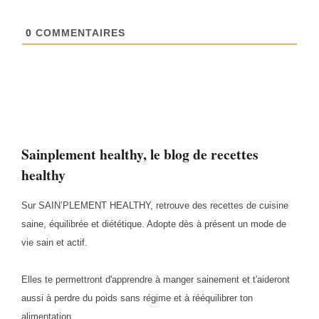
0
COMMENTAIRES
Sainplement healthy, le blog de recettes
healthy
Sur SAIN’PLEMENT HEALTHY, retrouve des recettes de cuisine
saine, équilibrée et diététique. Adopte dès à présent un mode de
vie sain et actif.
Elles te permettront d'apprendre à manger sainement et t'aideront
aussi à perdre du poids sans régime et à rééquilibrer ton
alimentation.