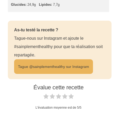
Glucides:
24,9g
Lipides:
7,7g
As-tu testé la recette ?
Tague-nous sur Instagram et ajoute le
#sainplementhealthy pour que ta réalisation soit
repartagée.
Tague @sainplementhealthy sur Instagram
Évalue cette recette
L'évaluation moyenne est de
5
/5