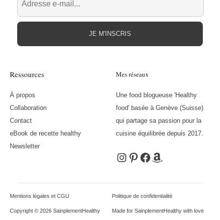
JE M'INSCRIS
Ressources
Mes réseaux
À propos
Une food blogueuse 'Healthy
Collaboration
food' basée à Genève (Suisse)
Contact
qui partage sa passion pour la
eBook de recette healthy
cuisine équilibrée depuis 2017.
Newsletter
Instagram
Pinterest
Facebook
Amazon
Mentions légales et CGU
Politique de confidentialité
Copyright © 2026 SainplementHealthy
Made for SainplementHealthy with love