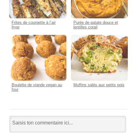
Frites de courgette à l’air
Purée de patate douce et
fryer
lentilles corail
Boulette de viande vegan au
Muffins salés aux petits pois
four