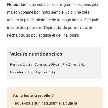
Notes
: bien que nous puissions garnir ces pains pita
maison comme bon nous semble, voici une idée :
tartiner la partie inférieure de fromage frais allégé puis
insérer des pousses d’épinards, du poivron cru, de
l’échalote, du poulet grillé et de l’halloumi.
Valeurs nutritionnelles
Portion
: 1 pain
Calories:
286kcal
Protéines:
8,4g
Glucides:
60,5g
Lipides:
1,1g
As-tu testé la recette ?
Tague-nous sur Instagram et ajoute le