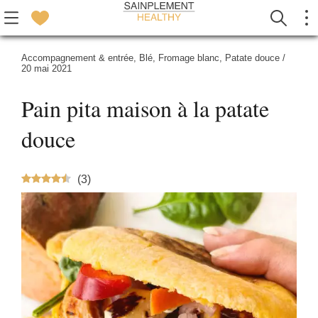
Accompagnement & entrée
,
Blé
,
Fromage blanc
,
Patate douce
/
20 mai 2021
Pain pita maison à la patate
douce
(
3
)