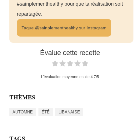
#sainplementhealthy pour que ta réalisation soit
repartagée.
Tague @sainplementhealthy sur Instagram
Évalue cette recette
L'évaluation moyenne est de
4.7
/5
THÈMES
AUTOMNE
ÉTÉ
LIBANAISE
TAGS