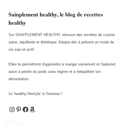
Sainplement healthy, le blog de recettes
healthy
Sur SAIN’PLEMENT HEALTHY, retrouve des recettes de cuisine
saine, équilibrée et diététique. Adopte dès à présent un mode de
vie sain et actif.
Elles te permettront d'apprendre à manger sainement et t'aideront
aussi à perdre du poids sans régime et à rééquilibrer ton
alimentation.
Le ‘healthy lifestyle’ à l’honneur !
Instagram
Pinterest
Facebook
Amazon