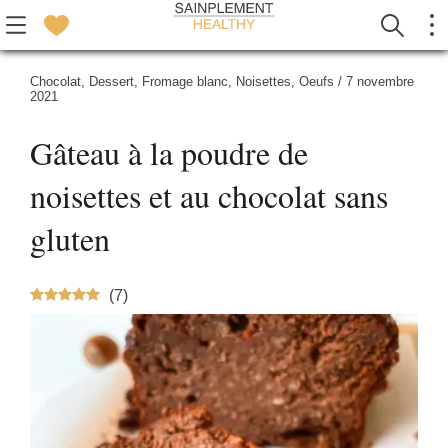
Chocolat
,
Dessert
,
Fromage blanc
,
Noisettes
,
Oeufs
/
7 novembre
2021
Gâteau à la poudre de
noisettes et au chocolat sans
gluten
(
7
)