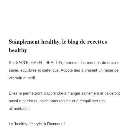
Sainplement healthy, le blog de recettes
healthy
Sur SAIN’PLEMENT HEALTHY, retrouve des recettes de cuisine
saine, équilibrée et diététique. Adopte dès à présent un mode de
vie sain et actif.
Elles te permettront d'apprendre à manger sainement et t'aideront
aussi à perdre du poids sans régime et à rééquilibrer ton
alimentation.
Le ‘healthy lifestyle’ à l’honneur !