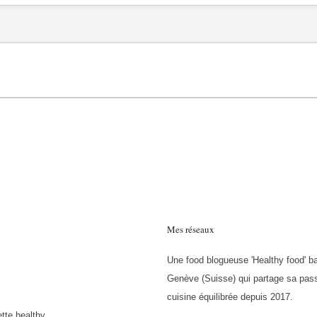
Mes réseaux
Une food blogueuse 'Healthy food' b
Genève (Suisse) qui partage sa pass
cuisine équilibrée depuis 2017.
tte healthy