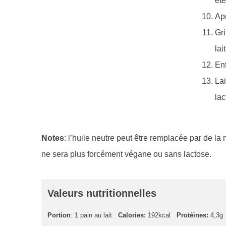
éte
Apr
Gri
lai
En
Lai
lac
Notes
: l’huile neutre peut être remplacée par de la
ne sera plus forcément végane ou sans lactose.
Valeurs nutritionnelles
Portion
: 1 pain au lait
Calories:
192kcal
Protéines:
4,3g