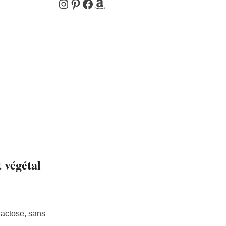
Instagram
Pinterest
Facebook
Amazon
t végétal
 lactose, sans