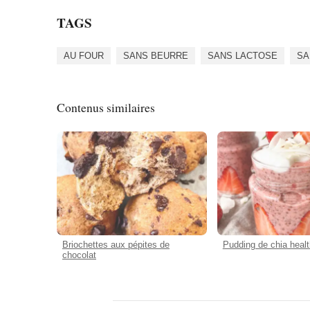
TAGS
AU FOUR
SANS BEURRE
SANS LACTOSE
SA
Contenus similaires
Briochettes aux pépites de
Pudding de chia health
chocolat