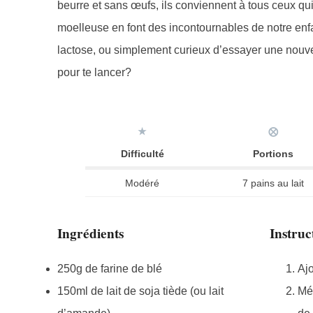
beurre et sans œufs, ils conviennent à tous ceux qui
moelleuse en font des incontournables de notre enf
lactose, ou simplement curieux d’essayer une nouvelle
pour te lancer?
★
⨂
Difficulté
Portions
Modéré
7 pains au lait
Ingrédients
Instruc
250g de farine de blé
Ajo
150ml de lait de soja tiède (ou lait
Mél