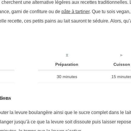
 cherchent une alternative légères aux recettes traditionnelles. 
ance, garni de confiture ou de
pâte à tartiner
. Que tu sois vegan,
 recette, ces petits pains au lait sauront te séduire. Alors, qu’
⧗
►
Préparation
Cuisson
30 minutes
15 minute
tions
uter la levure boulangère ainsi que le sucre complet dans le lait
anger jusqu’à ce que la levure soit dissoute puis laisser repos