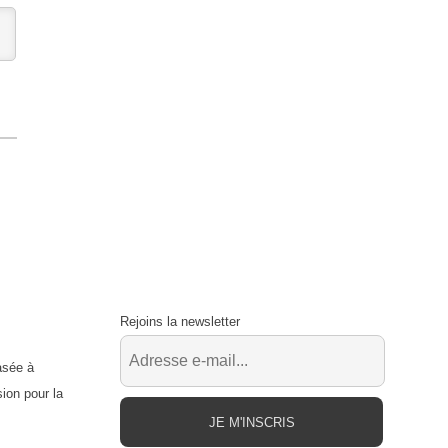
Rejoins la newsletter
asée à
ion pour la
JE M'INSCRIS