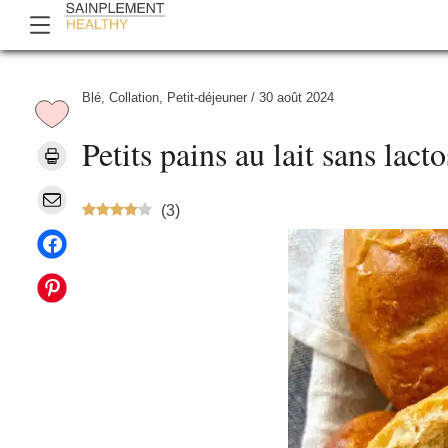
Blé
,
Collation
,
Petit-déjeuner
/
30 août 2024
Petits pains au lait sans lact
(
3
)