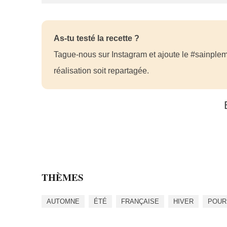
As-tu testé la recette ?
Tague-nous sur Instagram et ajoute le #sainplem
réalisation soit repartagée.
THÈMES
AUTOMNE
ÉTÉ
FRANÇAISE
HIVER
POUR