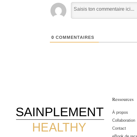
0
COMMENTAIRES
Ressources
SAINPLEMENT
À propos
Collaboration
HEALTHY
Contact
eBook de rece