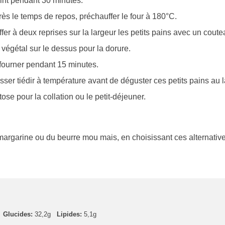
int pendant 30 minutes.
ès le temps de repos, préchauffer le four à 180°C.
ffer à deux reprises sur la largeur les petits pains avec un coute
t végétal sur le dessus pour la dorure.
fourner pendant 15 minutes.
sser tiédir à température avant de déguster ces petits pains au l
tose pour la collation ou le petit-déjeuner.
 margarine ou du beurre mou mais, en choisissant ces alternatives
Glucides:
32,2g
Lipides:
5,1g