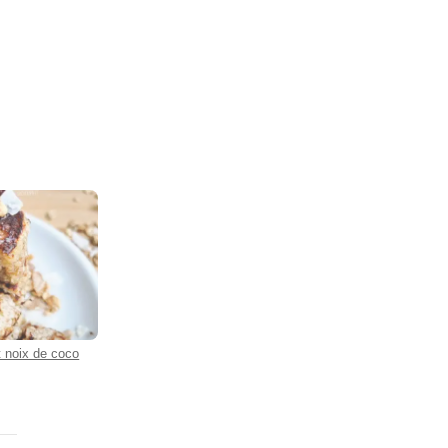
 noix de coco