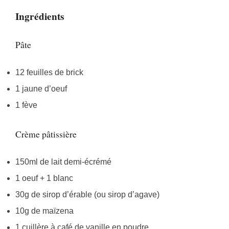
Ingrédients
Pâte
12 feuilles de brick
1 jaune d’oeuf
1 fève
Crème pâtissière
150ml de lait demi-écrémé
1 oeuf + 1 blanc
30g de sirop d’érable (ou sirop d’agave)
10g de maïzena
1 cuillère à café de vanille en poudre