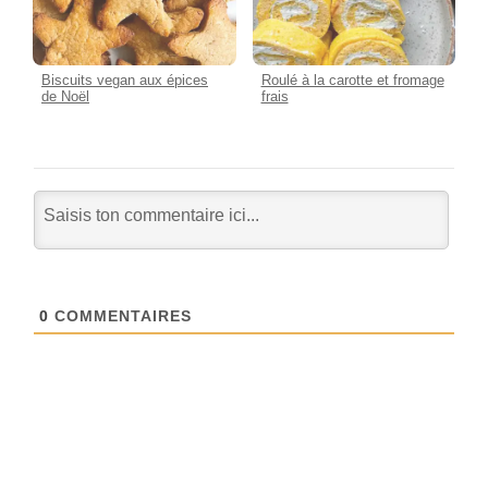
Biscuits vegan aux épices
Roulé à la carotte et fromage
de Noël
frais
0
COMMENTAIRES