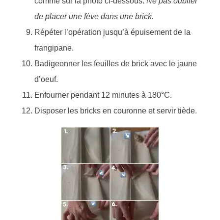
comme sur la photo ci-dessous.
Ne pas oublier
de placer une fève dans une brick.
Répéter l’opération jusqu’à épuisement de la
frangipane.
Badigeonner les feuilles de brick avec le jaune
d’oeuf.
Enfourner pendant 12 minutes à 180°C.
Disposer les bricks en couronne et servir tiède.