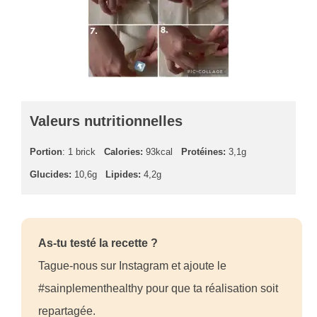
Valeurs nutritionnelles
Portion
: 1 brick
Calories:
93kcal
Protéines:
3,1g
Glucides:
10,6g
Lipides:
4,2g
As-tu testé la recette ?
Tague-nous sur Instagram et ajoute le
#sainplementhealthy pour que ta réalisation soit
repartagée.