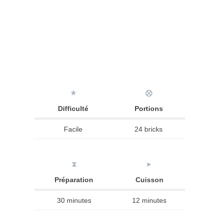
★
⨂
Difficulté
Portions
Facile
24 bricks
⧗
►
Préparation
Cuisson
30 minutes
12 minutes