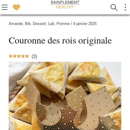
Amande
,
Blé
,
Dessert
,
Lait
,
Pomme
/
4 janvier 2025
Couronne des rois originale
(
3
)