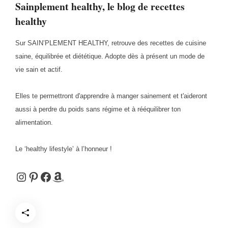
Sainplement healthy, le blog de recettes
healthy
Sur SAIN’PLEMENT HEALTHY, retrouve des recettes de cuisine
saine, équilibrée et diététique. Adopte dès à présent un mode de
vie sain et actif.
Elles te permettront d'apprendre à manger sainement et t'aideront
aussi à perdre du poids sans régime et à rééquilibrer ton
alimentation.
Le ‘healthy lifestyle’ à l’honneur !
Instagram
Pinterest
Facebook
Amazon