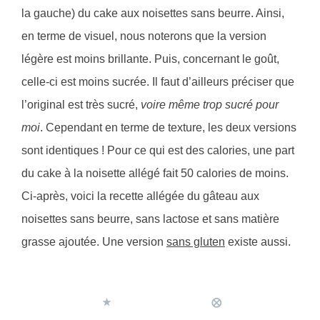
la gauche) du cake aux noisettes sans beurre. Ainsi,
en terme de visuel, nous noterons que la version
légère est moins brillante. Puis, concernant le goût,
celle-ci est moins sucrée. Il faut d’ailleurs préciser que
l’original est très sucré,
voire même trop sucré pour
moi
. Cependant en terme de texture, les deux versions
sont identiques ! Pour ce qui est des calories, une part
du cake à la noisette allégé fait 50 calories de moins.
Ci-après, voici la recette allégée du gâteau aux
noisettes sans beurre, sans lactose et sans matière
grasse ajoutée. Une version
sans gluten
existe aussi.
★
⨂