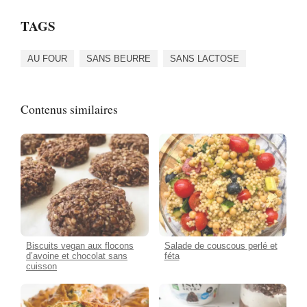
TAGS
AU FOUR
SANS BEURRE
SANS LACTOSE
Contenus similaires
Biscuits vegan aux flocons
Salade de couscous perlé et
d’avoine et chocolat sans
féta
cuisson