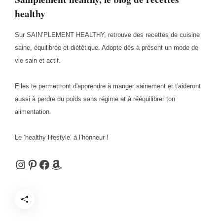
healthy
Sur SAIN’PLEMENT HEALTHY, retrouve des recettes de cuisine
saine, équilibrée et diététique. Adopte dès à présent un mode de
vie sain et actif.
Elles te permettront d'apprendre à manger sainement et t'aideront
aussi à perdre du poids sans régime et à rééquilibrer ton
alimentation.
Le ‘healthy lifestyle’ à l’honneur !
Instagram
Pinterest
Facebook
Amazon