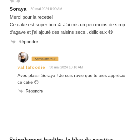
Soraya
30 mai 2024 8:00 AM
Merci pour la recette!
Ce cake est super bon ☺️ J’ai mis un peu moins de sirop
d’agave et j’ai ajouté des raisins secs.. délicieux 😋
Répondre
Administrateur
val.lafoodie
30 mai 2024 10:10 AM
Avec plaisir Soraya ! Je suis ravie que tu aies apprécié
ce cake 🙂
Répondre
Sainplement healthy, le blog de recettes