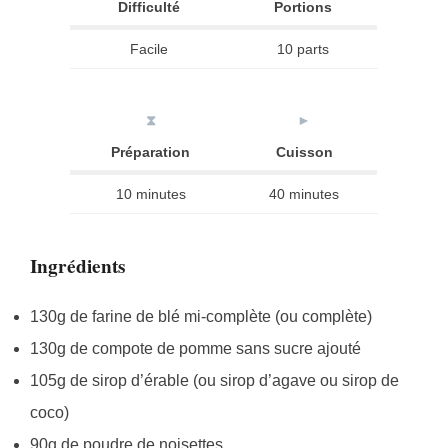
Difficulté
Portions
Facile
10 parts
⧗
►
Préparation
Cuisson
10 minutes
40 minutes
Ingrédients
130g de farine de blé mi-complète (ou complète)
130g de compote de pomme sans sucre ajouté
105g de sirop d’érable (ou sirop d’agave ou sirop de
coco)
90g de poudre de noisettes