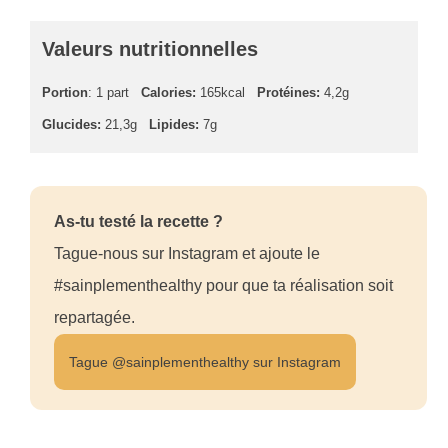
Valeurs nutritionnelles
Portion
: 1 part
Calories:
165kcal
Protéines:
4,2g
Glucides:
21,3g
Lipides:
7g
As-tu testé la recette ?
Tague-nous sur Instagram et ajoute le
#sainplementhealthy pour que ta réalisation soit
repartagée.
Tague @sainplementhealthy sur Instagram