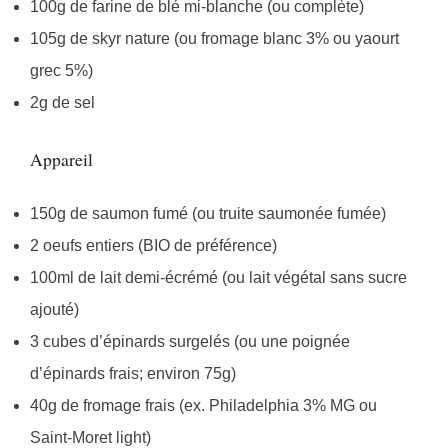
100g de farine de blé mi-blanche (ou complète)
105g de skyr nature (ou fromage blanc 3% ou yaourt
grec 5%)
2g de sel
Appareil
150g de saumon fumé (ou truite saumonée fumée)
2 oeufs entiers (BIO de préférence)
100ml de lait demi-écrémé (ou lait végétal sans sucre
ajouté)
3 cubes d’épinards surgelés (ou une poignée
d’épinards frais; environ 75g)
40g de fromage frais (ex. Philadelphia 3% MG ou
Saint-Moret light)