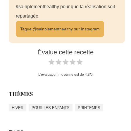
#sainplementhealthy pour que ta réalisation soit
repartagée.
Tague @sainplementhealthy sur Instagram
Évalue cette recette
L'évaluation moyenne est de
4.3
/5
THÈMES
HIVER
POUR LES ENFANTS
PRINTEMPS