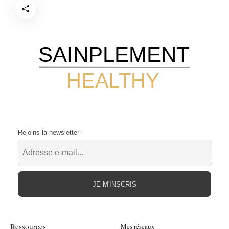
SAINPLEMENT
HEALTHY
Rejoins la newsletter
JE M'INSCRIS
Ressources
Mes réseaux