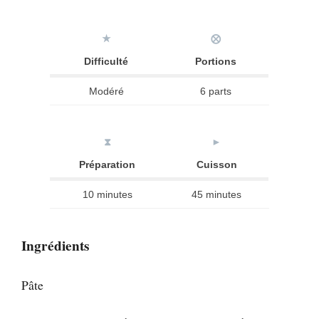
★
⨂
Difficulté
Portions
Modéré
6 parts
⧗
►
Préparation
Cuisson
10 minutes
45 minutes
Ingrédients
Pâte