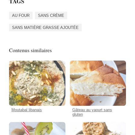
TAGS
AU FOUR
SANS CRÈME
SANS MATIÈRE GRASSE AJOUTÉE
Contenus similaires
Moutabal libanais
Gâteau au yaourt sans
gluten