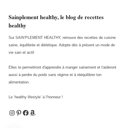
Sainplement healthy, le blog de recettes
healthy
Sur SAIN’PLEMENT HEALTHY, retrouve des recettes de cuisine
saine, équilibrée et diététique. Adopte dès à présent un mode de
vie sain et actif.
Elles te permettront d'apprendre à manger sainement et t'aideront
aussi à perdre du poids sans régime et à rééquilibrer ton
alimentation.
Le ‘healthy lifestyle’ à l’honneur !
Instagram
Pinterest
Facebook
Amazon