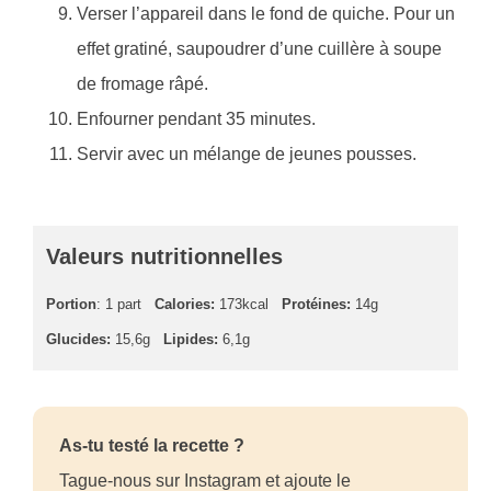
Verser l’appareil dans le fond de quiche. Pour un
effet gratiné, saupoudrer d’une cuillère à soupe
de fromage râpé.
Enfourner pendant 35 minutes.
Servir avec un mélange de jeunes pousses.
Valeurs nutritionnelles
Portion
: 1 part
Calories:
173kcal
Protéines:
14g
Glucides:
15,6g
Lipides:
6,1g
As-tu testé la recette ?
Tague-nous sur Instagram et ajoute le