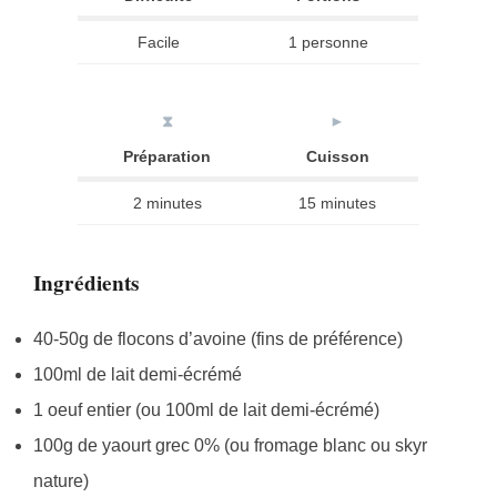
Facile
1 personne
⧗
►
Préparation
Cuisson
2 minutes
15 minutes
Ingrédients
40-50g de flocons d’avoine (fins de préférence)
100ml de lait demi-écrémé
1 oeuf entier (ou 100ml de lait demi-écrémé)
100g de yaourt grec 0% (ou fromage blanc ou skyr
nature)