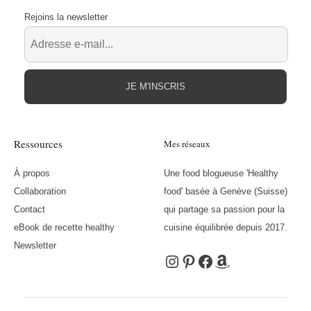
Rejoins la newsletter
JE M'INSCRIS
Ressources
Mes réseaux
À propos
Une food blogueuse 'Healthy
Collaboration
food' basée à Genève (Suisse)
Contact
qui partage sa passion pour la
eBook de recette healthy
cuisine équilibrée depuis 2017.
Newsletter
Instagram
Pinterest
Facebook
Amazon