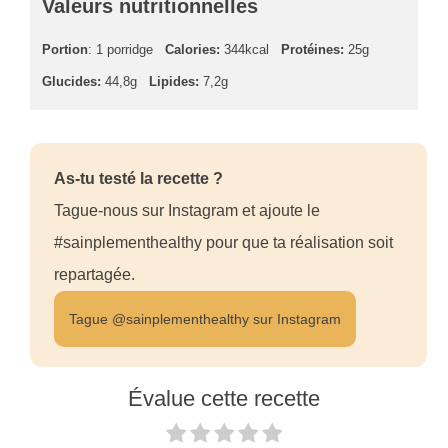
Valeurs nutritionnelles
Portion
: 1 porridge
Calories:
344kcal
Protéines:
25g
Glucides:
44,8g
Lipides:
7,2g
As-tu testé la recette ?
Tague-nous sur Instagram et ajoute le
#sainplementhealthy pour que ta réalisation soit
repartagée.
Tague @sainplementhealthy sur Instagram
Évalue cette recette