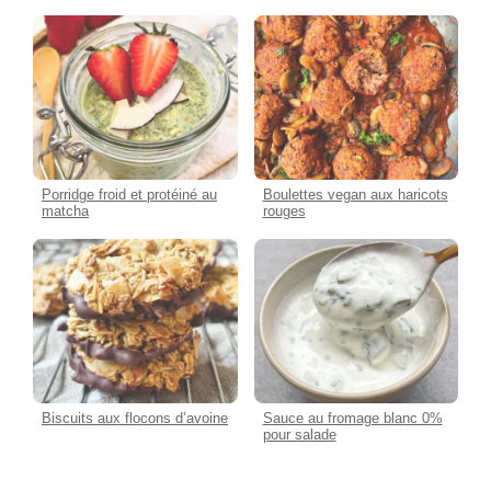
Porridge froid et protéiné au
Boulettes vegan aux haricots
matcha
rouges
Biscuits aux flocons d’avoine
Sauce au fromage blanc 0%
pour salade