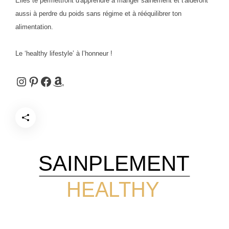
Elles te permettront d'apprendre à manger sainement et t'aideront
aussi à perdre du poids sans régime et à rééquilibrer ton
alimentation.
Le ‘healthy lifestyle’ à l’honneur !
Instagram
Pinterest
Facebook
Amazon
SAINPLEMENT
HEALTHY