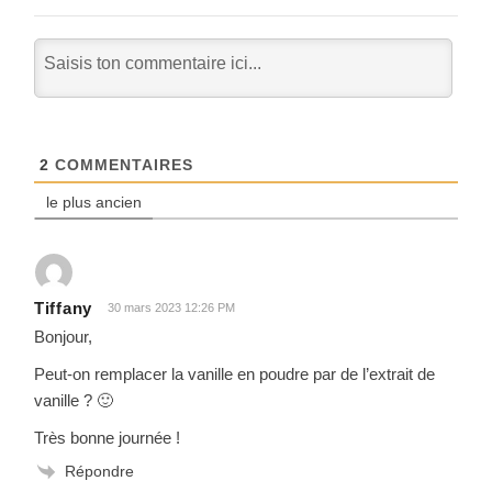
2
COMMENTAIRES
le plus ancien
Tiffany
30 mars 2023 12:26 PM
Bonjour,
Peut-on remplacer la vanille en poudre par de l’extrait de
vanille ? 🙂
Très bonne journée !
Répondre