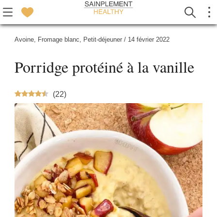
Avoine
,
Fromage blanc
,
Petit-déjeuner
/
14 février 2022
Porridge protéiné à la vanille
(
22
)