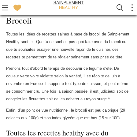
Brocoli
Toutes les idées de recettes saines à base de brocoli de Sainplement
Healthy sont ici. Que tu ne saches pas quoi faire avec du brocoli ou
que tu souhaites essayer une nouvelle façon de le cuisiner, ces
recettes te permettront de te régaler sainement sans prise de tête.
Prenons tout d’abord le temps de découvrir ce légume d’été. De
couleur verte voire violette selon la variété, il se récolte de juin à
novembre en Europe. Il supporte tout type de cuisson, et peut même
se consommer cru. Une fois la saison passée, il est judicieux soit de
congeler les fleurettes soit de les acheter au rayon surgelé.
Enfin, d’un point de vue nutritionnel, le brocoli est peu calorique (29
calories aux 100g) et son index glycémique est bas (15 sur 100).
Toutes les recettes healthy avec du