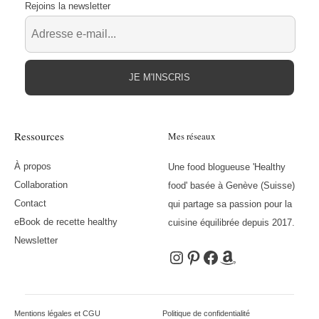
Rejoins la newsletter
JE M'INSCRIS
Ressources
Mes réseaux
À propos
Une food blogueuse 'Healthy
Collaboration
food' basée à Genève (Suisse)
Contact
qui partage sa passion pour la
eBook de recette healthy
cuisine équilibrée depuis 2017.
Newsletter
Instagram
Pinterest
Facebook
Amazon
Mentions légales et CGU
Politique de confidentialité