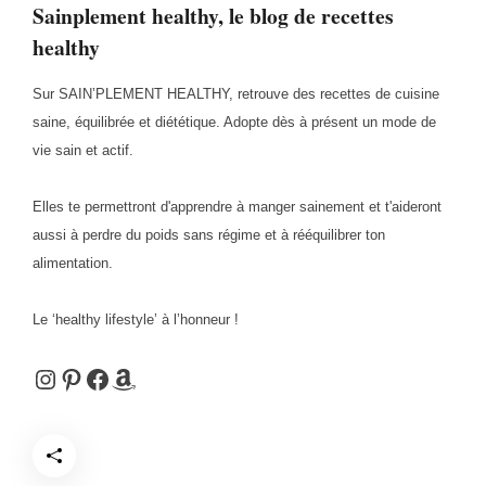
Sainplement healthy, le blog de recettes
healthy
Sur SAIN’PLEMENT HEALTHY, retrouve des recettes de cuisine
saine, équilibrée et diététique. Adopte dès à présent un mode de
vie sain et actif.
Elles te permettront d'apprendre à manger sainement et t'aideront
aussi à perdre du poids sans régime et à rééquilibrer ton
alimentation.
Le ‘healthy lifestyle’ à l’honneur !
Instagram
Pinterest
Facebook
Amazon