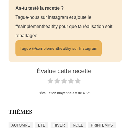
As-tu testé la recette ?
Tague-nous sur Instagram et ajoute le
#sainplementhealthy pour que ta réalisation soit
repartagée.
Tague @sainplementhealthy sur Instagram
Évalue cette recette
L'évaluation moyenne est de
4.6
/5
THÈMES
AUTOMNE
ÉTÉ
HIVER
NOËL
PRINTEMPS