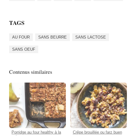
TAGS
AU FOUR
SANS BEURRE
SANS LACTOSE
SANS OEUF
Contenus similaires
Porridge au four healthy à la
Crêpe brouillée ou farz buen