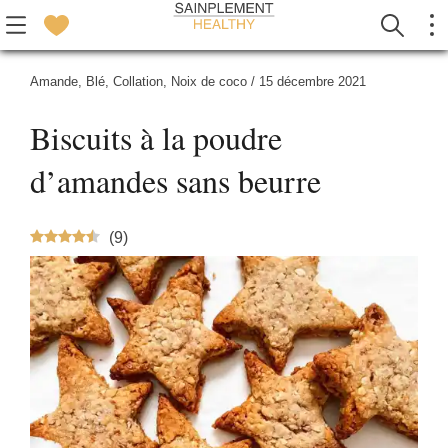
Amande
,
Blé
,
Collation
,
Noix de coco
/
15 décembre 2021
Biscuits à la poudre
d’amandes sans beurre
(
9
)