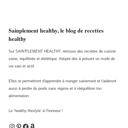
Sainplement healthy, le blog de recettes
healthy
Sur SAIN’PLEMENT HEALTHY, retrouve des recettes de cuisine
saine, équilibrée et diététique. Adopte dès à présent un mode de
vie sain et actif.
Elles te permettront d'apprendre à manger sainement et t'aideront
aussi à perdre du poids sans régime et à rééquilibrer ton
alimentation.
Le ‘healthy lifestyle’ à l’honneur !
Instagram
Pinterest
Facebook
Amazon