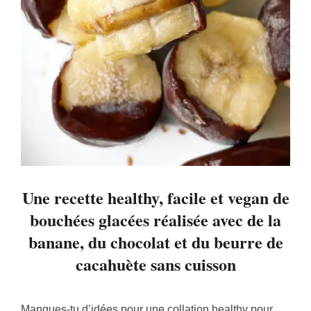
Une recette healthy, facile et vegan de
bouchées glacées réalisée avec de la
banane, du chocolat et du beurre de
cacahuète sans cuisson
Manques-tu d’idées pour une
collation healthy
pour