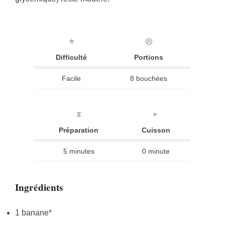
★
⨂
Difficulté
Portions
Facile
8 bouchées
⧗
►
Préparation
Cuisson
5 minutes
0 minute
Ingrédients
1 banane*