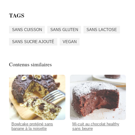
TAGS
SANS CUISSON
SANS GLUTEN
SANS LACTOSE
SANS SUCRE AJOUTÉ
VEGAN
Contenus similaires
Bowlcake protéiné sans
Mi-cuit au chocolat healthy
banane à la noisette
sans beurre