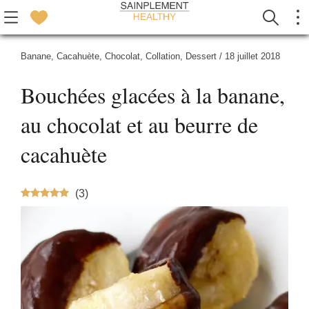
Banane
,
Cacahuète
,
Chocolat
,
Collation
,
Dessert
/
18 juillet 2018
Bouchées glacées à la banane,
au chocolat et au beurre de
cacahuète
(
3
)